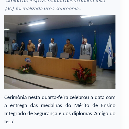
'Amigo do Iesp'Na manhã desta quarta-feira
(30), foi realizada uma cerimônia...
Cerimônia nesta quarta-feira celebrou a data com
a entrega das medalhas do Mérito de Ensino
Integrado de Segurança e dos diplomas ‘Amigo do
Iesp’