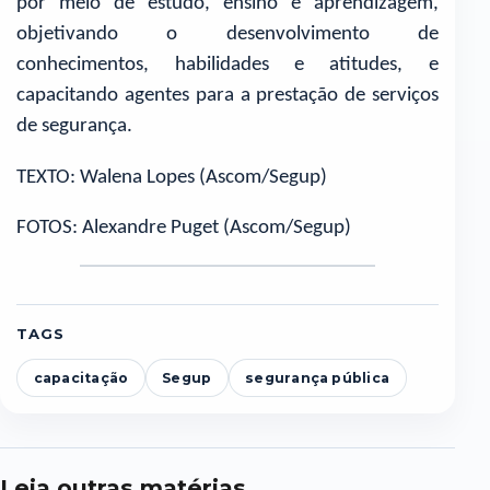
por meio de estudo, ensino e aprendizagem,
objetivando o desenvolvimento de
conhecimentos, habilidades e atitudes, e
capacitando agentes para a prestação de serviços
de segurança.
TEXTO: Walena Lopes (Ascom/Segup)
FOTOS: Alexandre Puget (Ascom/Segup)
TAGS
capacitação
Segup
segurança pública
Leia outras matérias