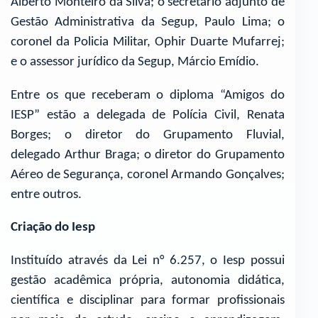
Alberto Monteiro da Silva; o secretário adjunto de
Gestão Administrativa da Segup, Paulo Lima; o
coronel da Policia Militar, Ophir Duarte Mufarrej;
e o assessor jurídico da Segup, Márcio Emídio.
Entre os que receberam o diploma “Amigos do
IESP” estão a delegada de Polícia Civil, Renata
Borges; o diretor do Grupamento Fluvial,
delegado Arthur Braga; o diretor do Grupamento
Aéreo de Segurança, coronel Armando Gonçalves;
entre outros.
Criação do Iesp
Instituído através da Lei n° 6.257, o Iesp possui
gestão acadêmica própria, autonomia didática,
científica e disciplinar para formar profissionais