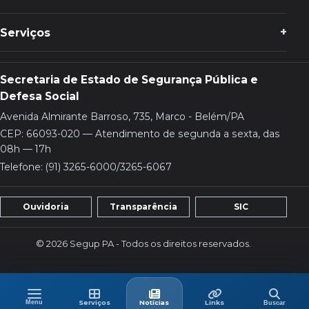
Serviços
Secretaria de Estado de Segurança Pública e
Defesa Social
Avenida Almirante Barroso, 735, Marco - Belém/PA
CEP: 66093-020 — Atendimento de segunda a sexta, das
08h — 17h
Telefone: (91) 3265-6000/3265-6067
Ouvidoria
Transparência
SIC
© 2026 Segup PA - Todos os direitos reservados.
Menu
Buscar
Menu
Serviços
Últimas
Links
Serviços
Notícias
Links
Buscar