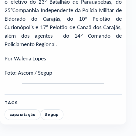
o efetivo do 23° Batalhão de Parauapebas, do
25°Companhia Independente da Polícia Militar de
Eldorado do Carajás, do 10° Pelotão de
Curionópolis e 17° Pelotão de Canaã dos Carajás,
além dos agentes do 14º Comando de
Policiamento Regional.
Por Walena Lopes
Foto: Ascom / Segup
TAGS
capacitação
Segup