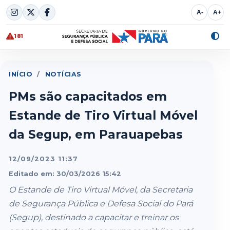
Skip
A-
A+
to
content
181
Alte
cont
INÍCIO
/
NOTÍCIAS
PMs são capacitados em
Estande de Tiro Virtual Móvel
da Segup, em Parauapebas
12/09/2023 11:37
Editado em: 30/03/2026 15:42
O Estande de Tiro Virtual Móvel, da Secretaria
de Segurança Pública e Defesa Social do Pará
(Segup), destinado a capacitar e treinar os