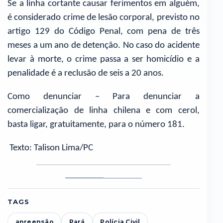
Se a linha cortante causar ferimentos em alguém,
é considerado crime de lesão corporal, previsto no
artigo 129 do Código Penal, com pena de três
meses a um ano de detenção. No caso do acidente
levar à morte, o crime passa a ser homicídio e a
penalidade é a reclusão de seis a 20 anos.
Como denunciar – Para denunciar a
comercialização de linha chilena e com cerol,
basta ligar, gratuitamente, para o número 181.
Texto: Talison Lima/PC
Foto
Foto
1
2
TAGS
apreensão
Pará
Polícia Civil