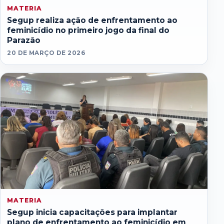
MATERIA
Segup realiza ação de enfrentamento ao
feminicídio no primeiro jogo da final do
Parazão
20 DE MARÇO DE 2026
MATERIA
Segup inicia capacitações para implantar
plano de enfrentamento ao feminicídio em