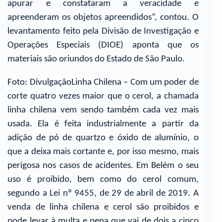
apurar e constataram a veracidade e
apreenderam os objetos apreendidos”, contou. O
levantamento feito pela Divisão de Investigação e
Operações Especiais (DIOE) aponta que os
materiais são oriundos do Estado de São Paulo.
Foto: DivulgaçãoLinha Chilena – Com um poder de
corte quatro vezes maior que o cerol, a chamada
linha chilena vem sendo também cada vez mais
usada. Ela é feita industrialmente a partir da
adição de pó de quartzo e óxido de alumínio, o
que a deixa mais cortante e, por isso mesmo, mais
perigosa nos casos de acidentes. Em Belém o seu
uso é proibido, bem como do cerol comum,
segundo a Lei nº 9455, de 29 de abril de 2019. A
venda de linha chilena e cerol são proibidos e
pode levar à multa e pena que vai de dois a cinco