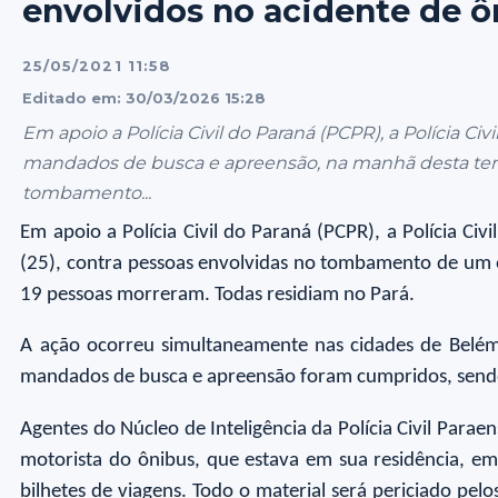
envolvidos no acidente de ô
25/05/2021 11:58
Editado em: 30/03/2026 15:28
Em apoio a Polícia Civil do Paraná (PCPR), a Polícia C
mandados de busca e apreensão, na manhã desta terça-
tombamento...
Em apoio a Polícia Civil do Paraná (PCPR), a Polícia 
(25), contra pessoas envolvidas no tombamento de um ô
19 pessoas morreram. Todas residiam no Pará.
A ação ocorreu simultaneamente nas cidades de Belém 
mandados de busca e apreensão foram cumpridos, send
Agentes do Núcleo de Inteligência da Polícia Civil Paraen
motorista do ônibus, que estava em sua residência, e
bilhetes de viagens. Todo o material será periciado pel