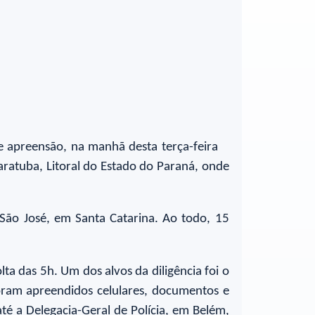
e apreensão, na manhã desta terça-feira
ratuba, Litoral do Estado do Paraná, onde
São José, em Santa Catarina. Ao todo, 15
lta das 5h. Um dos alvos da diligência foi o
foram apreendidos celulares, documentos e
até a Delegacia-Geral de Polícia, em Belém,