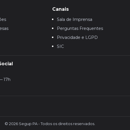
Canais
ões
Sala de Imprensa
esas
Perguntas Frequentes
Privacidade e LGPD
SIC
Social
— 17h
© 2026 Segup PA - Todos os direitos reservados.