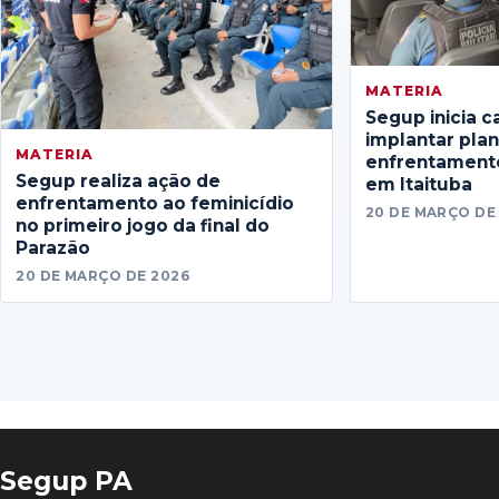
MATERIA
Segup inicia c
implantar pla
MATERIA
enfrentamento
Segup realiza ação de
em Itaituba
enfrentamento ao feminicídio
20 DE MARÇO DE
no primeiro jogo da final do
Parazão
20 DE MARÇO DE 2026
Segup PA