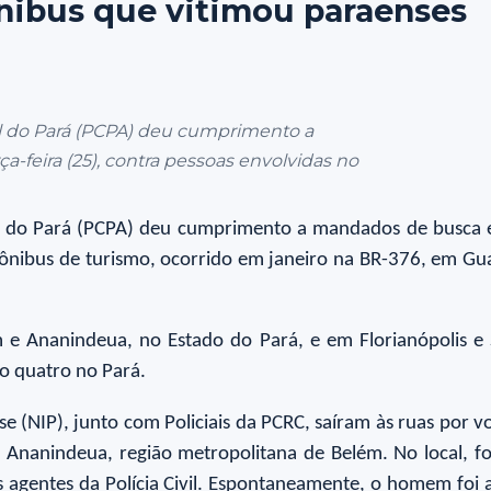
nibus que vitimou paraenses
ivil do Pará (PCPA) deu cumprimento a
feira (25), contra pessoas envolvidas no
Civil do Pará (PCPA) deu cumprimento a mandados de busca 
nibus de turismo, ocorrido em janeiro na BR-376, em Gua
e Ananindeua, no Estado do Pará, e em Florianópolis e 
o quatro no Pará.
se (NIP), junto com Policiais da PCRC, saíram às ruas por vo
m Ananindeua, região metropolitana de Belém. No local, 
os agentes da Polícia Civil. Espontaneamente, o homem foi 