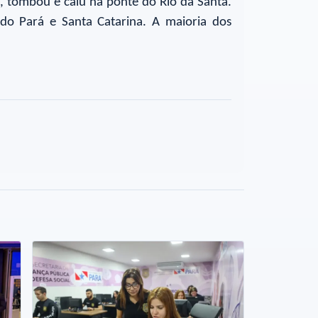
, tombou e caiu na ponte do Rio da Santa.
do Pará e Santa Catarina. A maioria dos