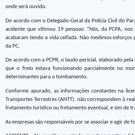
onde será ouvido.
De acordo com o Delegado-Geral da Polícia Civil do Par
acidente que vitimou 19 pessoas: “Nós, da PCPA, nos 
acabaram tendo a vida ceifada. Não medimos esforços par
da PC.
De acordo com a PCPR, o laudo pericial, elaborado pela P
que o freio estava funcionando parcialmente no mo
determinantes para o tombamento.
Conforme apurado, as informações constantes na licen
Transportes Terrestres (ANTT), não correspondem à rea
fretamento turístico ou fretamento eventual, e sim de t
As empresas são responsáveis por se associar e agir de f