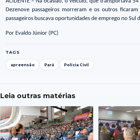
ACIDENTE – Na ocasião, o veículo, que transportava 54
Dezenove passageiros morreram e os outros ficaram f
passageiros buscava oportunidades de emprego no Sul d
Por Evaldo Júnior (PC)
TAGS
apreensão
Pará
Polícia Civil
Leia outras matérias