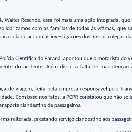
á, Walter Resende, essa foi mais uma ação integrada, que
solidarizamos com as famílias de todas às vítimas, que 
a colaborar com as investigações dos nossos colegas da Pol
olícia Científica do Paraná, apontou que o motorista do ve
mento do acidente. Além disso, a falta de manutenção 
ça de viagem, feita pela empresa responsável pelo trans
lidade. Com base nos fatos, a PCPR constatou que não se
ransporte clandestino de passageiros.
orma reiterada, prestando serviço clandestino aos passagei