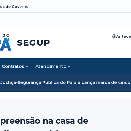
os do Governo
Antece
SEGUP
Contratos
Atendimento
gurança Pública do Pará alcança marca de cinco mil mulhere
 apreensão na casa de