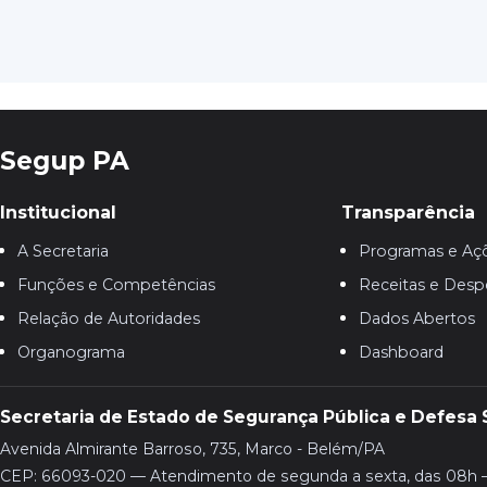
Segup PA
Institucional
Transparência
A Secretaria
Programas e Aç
Funções e Competências
Receitas e Desp
Relação de Autoridades
Dados Abertos
Organograma
Dashboard
Secretaria de Estado de Segurança Pública e Defesa 
Avenida Almirante Barroso, 735, Marco - Belém/PA
CEP: 66093-020 — Atendimento de segunda a sexta, das 08h 