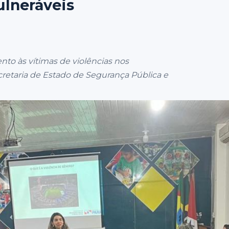
ulneráveis
to às vítimas de violências nos
cretaria de Estado de Segurança Pública e