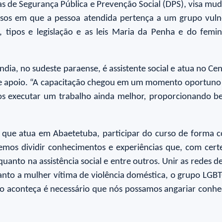
cas de Segurança Pública e Prevenção Social (DPS), visa mud
sos em que a pessoa atendida pertença a um grupo vulne
s, tipos e legislação e as leis Maria da Penha e do femi
ndia, no sudeste paraense, é assistente social e atua no C
e de apoio. “A capacitação chegou em um momento oportuno
os executar um trabalho ainda melhor, proporcionando be
ra, que atua em Abaetetuba, participar do curso de forma 
os dividir conhecimentos e experiências que, com certe
 quanto na assistência social e entre outros. Unir as redes 
anto a mulher vítima de violência doméstica, o grupo LGBTQ
o aconteça é necessário que nós possamos angariar conhec