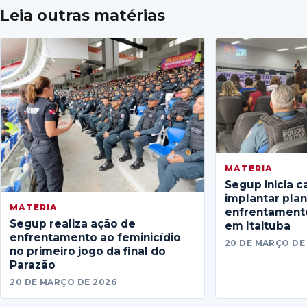
Leia outras matérias
MATERIA
Segup inicia c
implantar pla
MATERIA
enfrentamento
Segup realiza ação de
em Itaituba
enfrentamento ao feminicídio
20 DE MARÇO DE
no primeiro jogo da final do
Parazão
20 DE MARÇO DE 2026