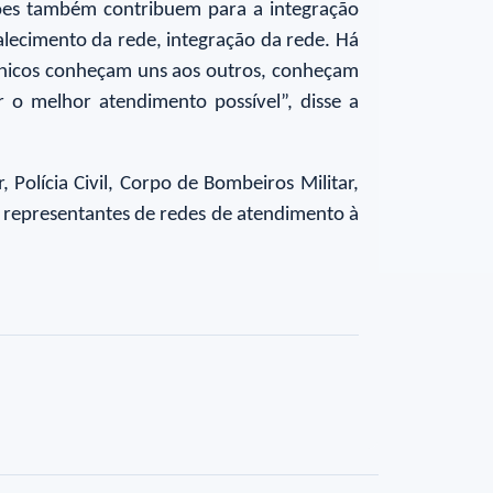
ações também contribuem para a integração
alecimento da rede, integração da rede. Há
técnicos conheçam uns aos outros, conheçam
r o melhor atendimento possível”, disse a
 Polícia Civil, Corpo de Bombeiros Militar,
de representantes de redes de atendimento à