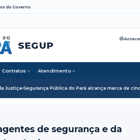
os do Governo
Antece
SEGUP
Contratos
Atendimento
ública do Pará alcança marca de cinco mil mulheres e romp
agentes de segurança e da