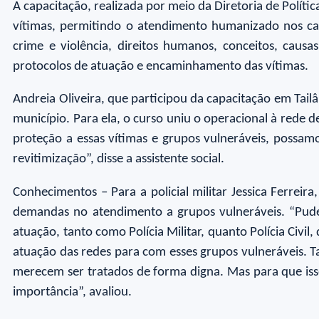
A capacitação, realizada por meio da Diretoria de Políti
vítimas, permitindo o atendimento humanizado nos ca
crime e violência, direitos humanos, conceitos, causa
protocolos de atuação e encaminhamento das vítimas.
Andreia Oliveira, que participou da capacitação em Tailâ
município. Para ela, o curso uniu o operacional à red
proteção a essas vítimas e grupos vulneráveis, possam
revitimização”, disse a assistente social.
Conhecimentos – Para a policial militar Jessica Ferrei
demandas no atendimento a grupos vulneráveis. “Pudem
atuação, tanto como Polícia Militar, quanto Polícia Civil,
atuação das redes para com esses grupos vulneráveis. T
merecem ser tratados de forma digna. Mas para que iss
importância”, avaliou.