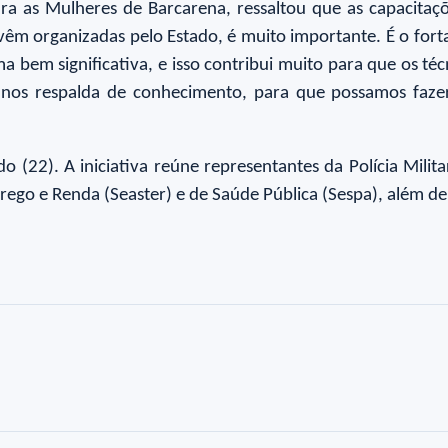
para as Mulheres de Barcarena, ressaltou que as capacit
vêm organizadas pelo Estado, é muito importante. É o fort
rma bem significativa, e isso contribui muito para que os 
 e nos respalda de conhecimento, para que possamos faze
22). A iniciativa reúne representantes da Polícia Militar,
mprego e Renda (Seaster) e de Saúde Pública (Sespa), além 