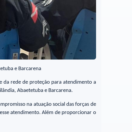
etetuba e Barcarena
 e da rede de proteção para atendimento a
ailândia, Abaetetuba e Barcarena.
mpromisso na atuação social das forças de
a esse atendimento. Além de proporcionar o