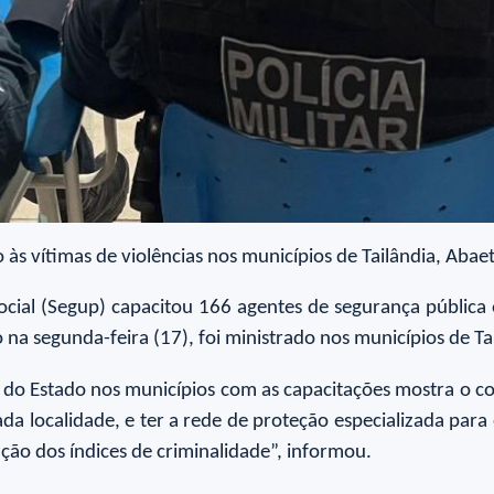
às vítimas de violências nos municípios de Tailândia, Aba
Social (Segup) capacitou 166 agentes de segurança pública
do na segunda-feira (17), foi ministrado nos municípios de T
do Estado nos municípios com as capacitações mostra o co
ada localidade, e ter a rede de proteção especializada par
ução dos índices de criminalidade”, informou.