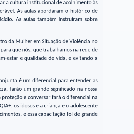
ar a cultura institucional de acolhimento às
rável. As aulas abordaram o histórico de
nicídio. As aulas também instruíram sobre
entro da Mulher em Situação de Violência no
 para que nós, que trabalhamos na rede de
m-estar e qualidade de vida, e evitando a
conjunta é um diferencial para entender as
za, farão um grande significado na nossa
de proteção e conversar fará o diferencial na
IA+, os idosos e a criança e o adolescente
imentos, e essa capacitação foi de grande