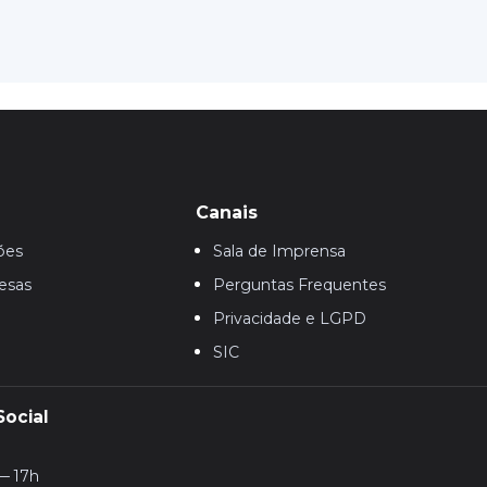
Canais
ões
Sala de Imprensa
esas
Perguntas Frequentes
Privacidade e LGPD
SIC
Social
— 17h