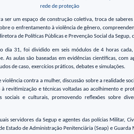
ara ser um espaço de construção coletiva, troca de sabere
 sobre o enfrentamento à violência de gênero, compreenden
diretora de Políticas Públicas e Prevenção Social da Segup,
no dia 31, foi dividido em seis módulos de 4 horas cada
ine. As aulas são baseadas em evidências científicas, com
tudos de caso, exercícios práticos, debates e simulações.
 violência contra a mulher, discussão sobre a realidade soc
 à revitimização e técnicas voltadas ao acolhimento e pro
s sociais e culturais, promovendo reflexões sobre dive
ais servidores da Segup e agentes das polícias Militar, Civ
 de Estado de Administração Penitenciária (Seap) e Guarda