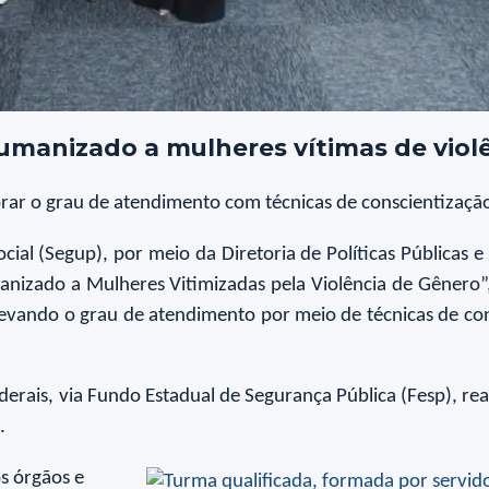
manizado a mulheres vítimas de viol
orar o grau de atendimento com técnicas de conscientizaç
ial (Segup), por meio da Diretoria de Políticas Públicas e 
nizado a Mulheres Vitimizadas pela Violência de Gênero”, 
elevando o grau de atendimento por meio de técnicas de c
ederais, via Fundo Estadual de Segurança Pública (Fesp), r
.
s órgãos e