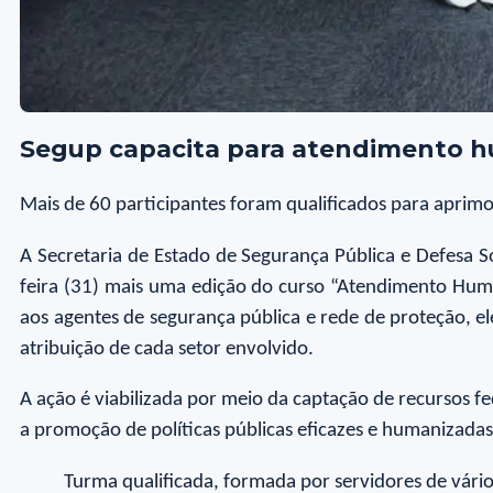
Segup capacita para atendimento hu
Mais de 60 participantes foram qualificados para aprim
A Secretaria de Estado de Segurança Pública e Defesa Soc
feira (31) mais uma edição do curso “Atendimento Huma
aos agentes de segurança pública e rede de proteção, 
atribuição de cada setor envolvido.
A ação é viabilizada por meio da captação de recursos f
a promoção de políticas públicas eficazes e humanizadas
Turma qualificada, formada por servidores de vário