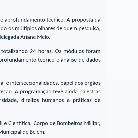
s e aprofundamento técnico. A proposta da
do os múltiplos olhares de quem pesquisa,
 delegada Ariane Melo.
, totalizando 24 horas. Os módulos foram
 aprofundamento teórico e análise de dados
ial e interseccionalidades, papel dos órgãos
teção. A programação teve ainda palestras
rsidade, direitos humanos e práticas de
il e Científica, Corpo de Bombeiros Militar,
 Municipal de Belém.