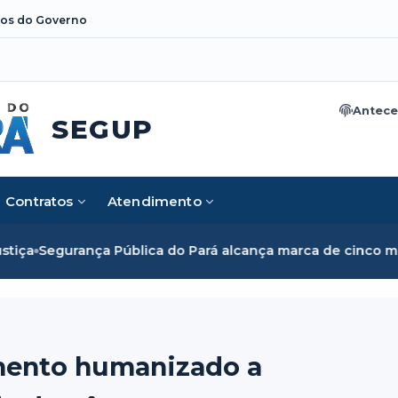
os do Governo
Antece
SEGUP
Contratos
Atendimento
ica do Pará alcança marca de cinco mil mulheres e rompe ba
mento humanizado a