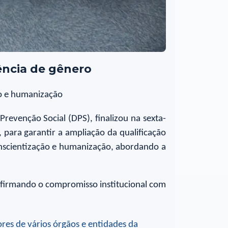
ência de gênero
ão e humanização
Prevenção Social (DPS), finalizou na sexta-
para garantir a ampliação da qualificação
onscientização e humanização, abordando a
eafirmando o compromisso institucional com