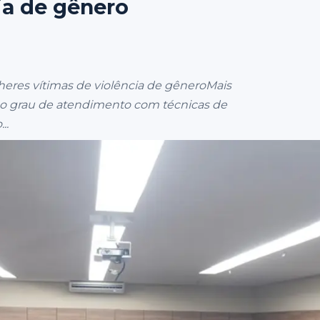
ia de gênero
res vítimas de violência de gêneroMais
r o grau de atendimento com técnicas de
..