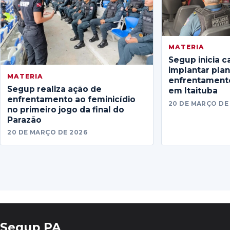
MATERIA
Segup inicia c
implantar pla
MATERIA
enfrentamento
Segup realiza ação de
em Itaituba
enfrentamento ao feminicídio
20 DE MARÇO DE
no primeiro jogo da final do
Parazão
20 DE MARÇO DE 2026
Segup PA