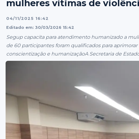
mulheres vítimas de violênc
04/11/2025 16:42
Editado em: 30/03/2026 15:42
Segup capacita para atendimento humanizado a mulhe
de 60 participantes foram qualificados para aprimora
conscientização e humanizaçãoA Secretaria de Estado.