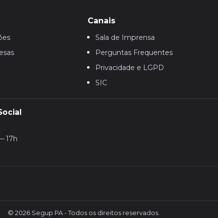
Canais
ões
Sala de Imprensa
esas
Perguntas Frequentes
Privacidade e LGPD
SIC
Social
— 17h
© 2026 Segup PA - Todos os direitos reservados.