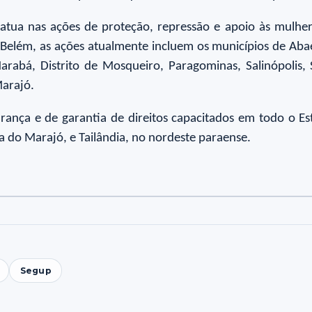
tua nas ações de proteção, repressão e apoio às mulher
e Belém, as ações atualmente incluem os municípios de Aba
rabá, Distrito de Mosqueiro, Paragominas, Salinópolis, 
Marajó.
ança e de garantia de direitos capacitados em todo o Es
 do Marajó, e Tailândia, no nordeste paraense.
Segup