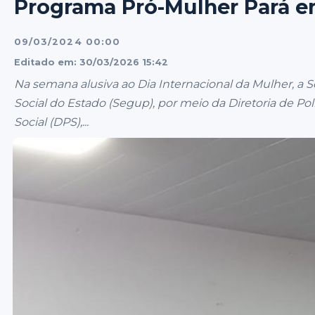
Programa Pró-Mulher Pará 
09/03/2024 00:00
Editado em: 30/03/2026 15:42
Na semana alusiva ao Dia Internacional da Mulher, a 
Social do Estado (Segup), por meio da Diretoria de Po
Social (DPS),...