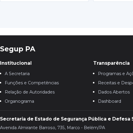
Segup PA
Institucional
Transparência
A Secretaria
Programas e Aç
Funções e Competências
Receitas e Desp
Relação de Autoridades
Dados Abertos
Organograma
Dashboard
Secretaria de Estado de Segurança Pública e Defesa 
Avenida Almirante Barroso, 735, Marco - Belém/PA