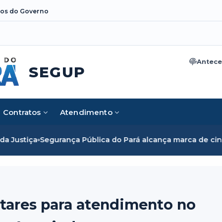
os do Governo
Antece
SEGUP
Contratos
Atendimento
nça Pública do Pará alcança marca de cinco mil mulheres e
itares para atendimento no