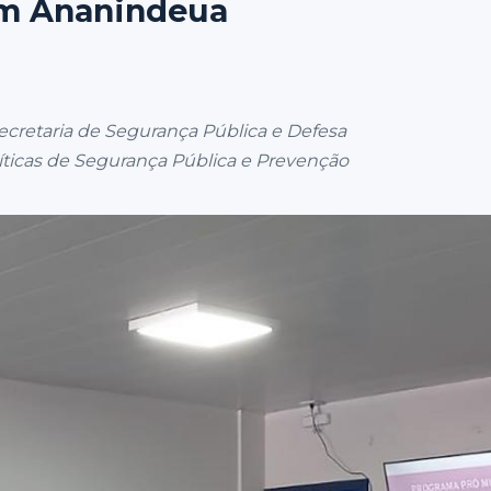
em Ananindeua
Secretaria de Segurança Pública e Defesa
líticas de Segurança Pública e Prevenção