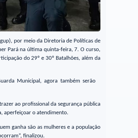
gup), por meio da Diretoria de Políticas de
er Pará na última quinta-feira, 7. O curso,
rticipação do 29º e 30º Batalhões, além da
Guarda Municipal, agora também serão
razer ao profissional da segurança pública
a, aperfeiçoar o atendimento.
, quem ganha são as mulheres e a população
 ocorram”, finalizou.