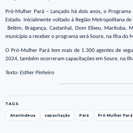
Pró-Mulher Pará – Lançado há dois anos, o Programa a
Estado. Inicialmente voltado à Região Metropolitana d
Belém, Bragança, Castanhal, Dom Eliseu, Marituba, Ma
município a receber o programa será Soure, na Ilha do 
O Pró-Mulher Pará tem mais de 1.300 agentes de segur
2024, também ocorreram capacitações em Soure, na Ilha
Texto: Esther Pinheiro
TAGS
Ananindeua
capacitação
Pará
Pró-Mulher Pará