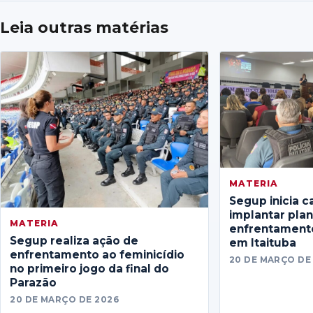
Leia outras matérias
MATERIA
Segup inicia c
implantar pla
MATERIA
enfrentamento
Segup realiza ação de
em Itaituba
enfrentamento ao feminicídio
20 DE MARÇO DE
no primeiro jogo da final do
Parazão
20 DE MARÇO DE 2026