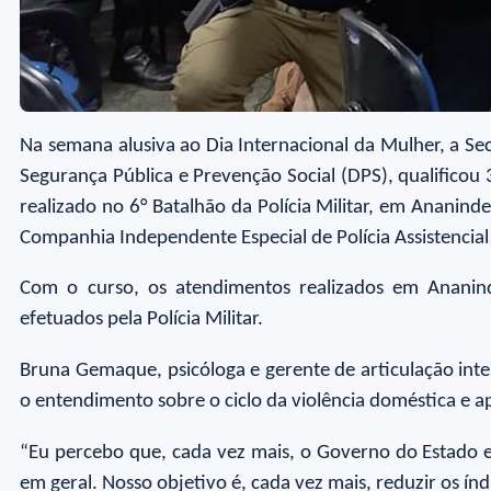
Na semana alusiva ao Dia Internacional da Mulher, a Sec
Segurança Pública e Prevenção Social (DPS), qualificou 
realizado no 6° Batalhão da Polícia Militar, em Ananin
Companhia Independente Especial de Polícia Assistencial 
Com o curso, os atendimentos realizados em Ananin
efetuados pela Polícia Militar.
Bruna Gemaque, psicóloga e gerente de articulação inter
o entendimento sobre o ciclo da violência doméstica e 
“Eu percebo que, cada vez mais, o Governo do Estado es
em geral. Nosso objetivo é, cada vez mais, reduzir os ín