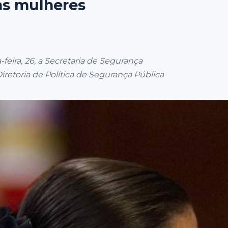
às mulheres
eira, 26, a Secretaria de Segurança
iretoria de Política de Segurança Pública