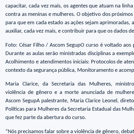
capacitar, cada vez mais, os agentes que atuam na linha
contra as meninas e mulheres. O objetivo dos próximos 
para que em cada estado as ações sejam aprimoradas, a
auxiliar, cada vez mais, e contribuir para que os dados 
Foto: César Filho / Ascom SegupO curso é voltado aos pr
Durante as aulas serão ministradas disciplinas a exempl
Acolhimento e atendimentos iniciais: Protocolos de ate
contexto da segurança pública, Monitoramento e acompa
Maria Clarice, da Secretaria das Mulheres, ministr
violência de gênero e a morte anunciada de mulheres
Ascom SegupA palestrante, Maria Clarice Leonel, direto
Políticas para Mulheres da Secretaria Estadual das Mul
que fez parte da abertura do curso.
“Nós precisamos falar sobre a violência de gênero, debat