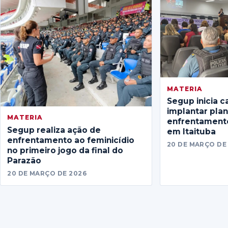
MATERIA
Segup inicia c
implantar pla
MATERIA
enfrentamento
Segup realiza ação de
em Itaituba
enfrentamento ao feminicídio
20 DE MARÇO DE
no primeiro jogo da final do
Parazão
20 DE MARÇO DE 2026