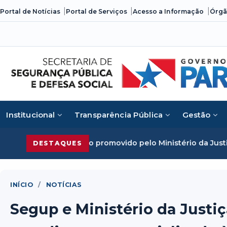
Skip
Portal de Notícias
Portal de Serviços
Acesso a Informação
Órgã
to
content
Institucional
Transparência Pública
Gestão
to promovido pelo Ministério da Justiça
Segurança Pública
DESTAQUES
INÍCIO
/
NOTÍCIAS
Segup e Ministério da Justi