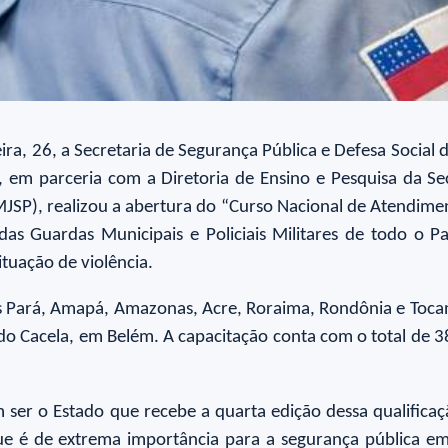
ra, 26, a Secretaria de Segurança Pública e Defesa Social 
), em parceria com a Diretoria de Ensino e Pesquisa da Se
/MJSP), realizou a abertura do “Curso Nacional de Atendim
is das Guardas Municipais e Policiais Militares de todo o
tuação de violência.
es Pará, Amapá, Amazonas, Acre, Roraima, Rondônia e Toca
Cacela, em Belém. A capacitação conta com o total de 38 
 ser o Estado que recebe a quarta edição dessa qualificaç
e é de extrema importância para a segurança pública em 