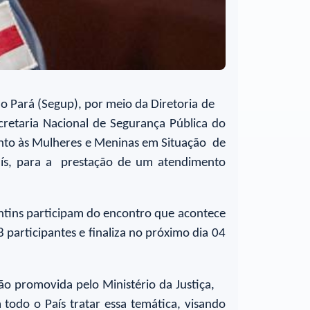
do Pará (Segup), por meio da Diretoria de
cretaria Nacional de Segurança Pública do
ento às Mulheres e Meninas em Situação de
 País, para a prestação de um atendimento
ntins participam do encontro que acontece
participantes e finaliza no próximo dia 04
ão promovida pelo Ministério da Justiça,
todo o País tratar essa temática, visando