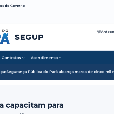
os do Governo
Antece
SEGUP
Contratos
Atendimento
 do Pará alcança marca de cinco mil mulheres e rompe barr
ça capacitam para