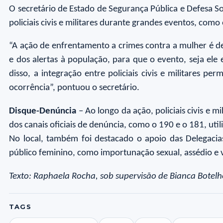
O secretário de Estado de Segurança Pública e Defesa So
policiais civis e militares durante grandes eventos, como
“A ação de enfrentamento a crimes contra a mulher é 
e dos alertas à população, para que o evento, seja el
disso, a integração entre policiais civis e militares 
ocorrência”, pontuou o secretário.
Disque-Denúncia
– Ao longo da ação, policiais civis e m
dos canais oficiais de denúncia, como o 190 e o 181, ut
No local, também foi destacado o apoio das Delegaci
público feminino, como importunação sexual, assédio e vi
Texto: Raphaela Rocha, sob supervisão de Bianca Botel
TAGS