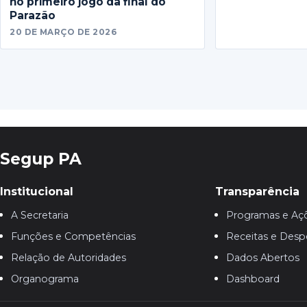
no primeiro jogo da final do
Parazão
20 DE MARÇO DE 2026
Segup PA
Institucional
Transparência
A Secretaria
Programas e Aç
Funções e Competências
Receitas e Desp
Relação de Autoridades
Dados Abertos
Organograma
Dashboard