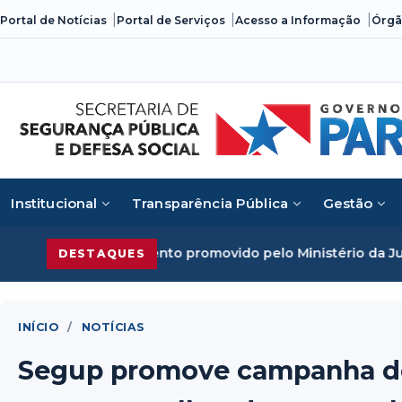
Skip
Portal de Notícias
Portal de Serviços
Acesso a Informação
Órgã
to
content
Institucional
Transparência Pública
Gestão
evento promovido pelo Ministério da Justiça
Segurança Públ
DESTAQUES
INÍCIO
/
NOTÍCIAS
Segup promove campanha de