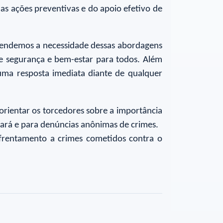
as ações preventivas e do apoio efetivo de
reendemos a necessidade dessas abordagens
de segurança e bem-estar para todos. Além
r uma resposta imediata diante de qualquer
e orientar os torcedores sobre a importância
 Pará e para denúncias anônimas de crimes.
frentamento a crimes cometidos contra o