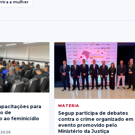
ontra a mulher
MATERIA
apacitações para
no de
Segup participa de debates
 ao feminicídio
contra o crime organizado em
evento promovido pelo
Ministério da Justiça
 2026