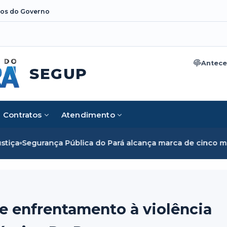
os do Governo
Antece
SEGUP
Contratos
Atendimento
ica do Pará alcança marca de cinco mil mulheres e rompe b
 enfrentamento à violência