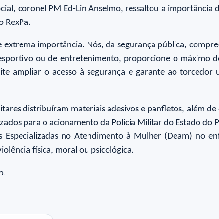
cial, coronel PM Ed-Lin Anselmo, ressaltou a importância d
 o RexPa.
de extrema importância. Nós, da segurança pública, comp
e esportivo ou de entretenimento, proporcione o máximo 
permite ampliar o acesso à segurança e garante ao torcedo
ilitares distribuíram materiais adesivos e panfletos, além d
ilizados para o acionamento da Polícia Militar do Estado do
as Especializadas no Atendimento à Mulher (Deam) no en
olência física, moral ou psicológica.
ho.