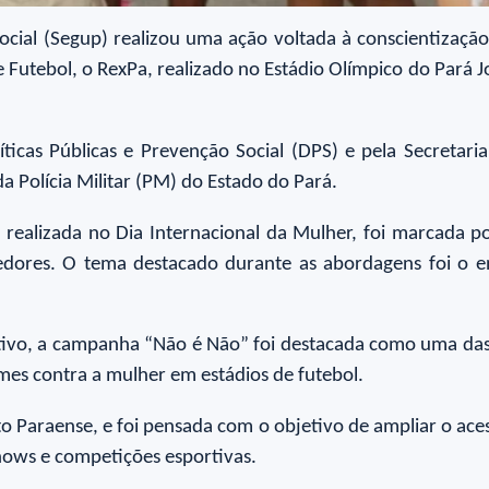
ocial (Segup) realizou uma ação voltada à conscientizaçã
Futebol, o RexPa, realizado no Estádio Olímpico do Pará 
íticas Públicas e Prevenção Social (DPS) e pela Secretari
da Polícia Militar (PM) do Estado do Pará.
realizada no Dia Internacional da Mulher, foi marcada po
rcedores. O tema destacado durante as abordagens foi o 
ivo, a campanha “Não é Não” foi destacada como uma das p
imes contra a mulher em estádios de futebol.
Paraense, e foi pensada com o objetivo de ampliar o aces
hows e competições esportivas.