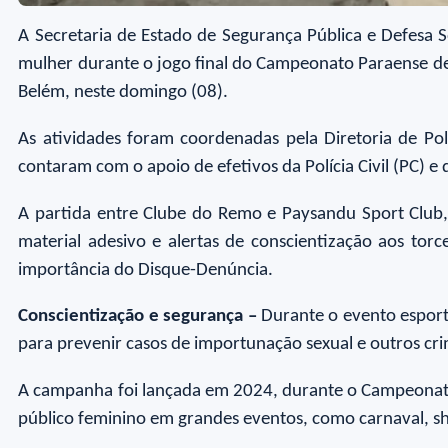
A Secretaria de Estado de Segurança Pública e Defesa S
mulher durante o jogo final do Campeonato Paraense de 
Belém, neste domingo (08).
As atividades foram coordenadas pela Diretoria de Pol
contaram com o apoio de efetivos da Polícia Civil (PC) e 
A partida entre Clube do Remo e Paysandu Sport Club, 
material adesivo e alertas de conscientização aos to
importância do Disque-Denúncia.
Conscientização e segurança –
Durante o evento esport
para prevenir casos de importunação sexual e outros cr
A campanha foi lançada em 2024, durante o Campeonato 
público feminino em grandes eventos, como carnaval, s