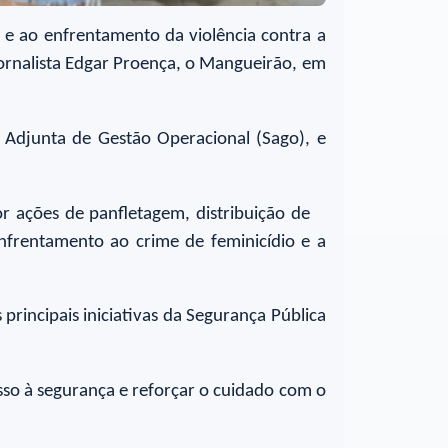
o e ao enfrentamento da violência contra a
Jornalista Edgar Proença, o Mangueirão, em
a Adjunta de Gestão Operacional (Sago), e
r ações de panfletagem, distribuição de
enfrentamento ao crime de feminicídio e a
rincipais iniciativas da Segurança Pública
so à segurança e reforçar o cuidado com o