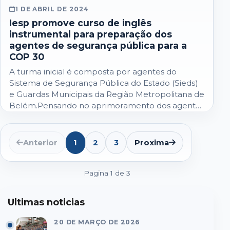
1 DE ABRIL DE 2024
Iesp promove curso de inglês
instrumental para preparação dos
agentes de segurança pública para a
COP 30
A turma inicial é composta por agentes do
Sistema de Segurança Pública do Estado (Sieds)
e Guardas Municipais da Região Metropolitana de
Belém.Pensando no aprimoramento dos agentes
do…
Anterior
1
2
3
Proxima
Pagina 1 de 3
Ultimas noticias
20 DE MARÇO DE 2026