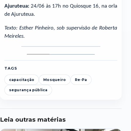
Ajuruteua:
24/06 às 17h no Quiosque 16, na orla
de Ajuruteua.
Texto: Esther Pinheiro, sob supervisão de Roberta
Meireles.
Foto
Foto
Foto
1
2
3
TAGS
capacitação
Mosqueiro
Re-Pa
segurança pública
Leia outras matérias