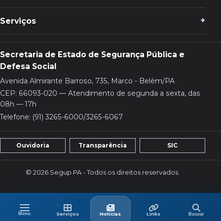
Serviços
Secretaria de Estado de Segurança Pública e
Defesa Social
Avenida Almirante Barroso, 735, Marco - Belém/PA
CEP: 66093-020 — Atendimento de segunda a sexta, das
08h — 17h
Telefone: (91) 3265-6000/3265-6067
Ouvidoria
Transparência
SIC
© 2026 Segup PA - Todos os direitos reservados.
Menu
Buscar
Menu
Serviços
Últimas
Links
Serviços
Notícias
Links
Buscar