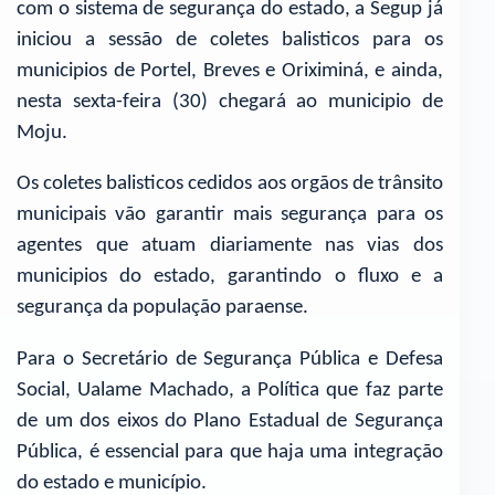
com o sistema de segurança do estado, a Segup já
iniciou a sessão de coletes balisticos para os
municipios de Portel, Breves e Oriximiná, e ainda,
nesta sexta-feira (30) chegará ao municipio de
Moju.
Os coletes balisticos cedidos aos orgãos de trânsito
municipais vão garantir mais segurança para os
agentes que atuam diariamente nas vias dos
municipios do estado, garantindo o fluxo e a
segurança da população paraense.
Para o Secretário de Segurança Pública e Defesa
Social, Ualame Machado, a Política que faz parte
de um dos eixos do Plano Estadual de Segurança
Pública, é essencial para que haja uma integração
do estado e município.