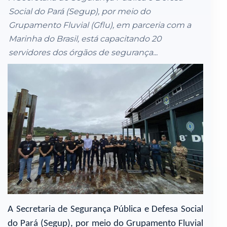
Social do Pará (Segup), por meio do
Grupamento Fluvial (Gflu), em parceria com a
Marinha do Brasil, está capacitando 20
servidores dos órgãos de segurança...
A Secretaria de Segurança Pública e Defesa Social
do Pará (Segup), por meio do Grupamento Fluvial