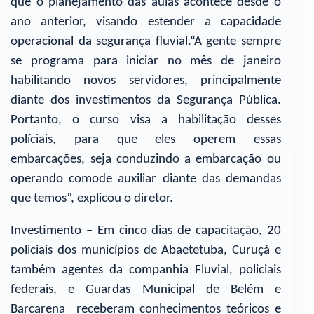
que o planejamento das aulas acontece desde o
ano anterior, visando estender a capacidade
operacional da segurança fluvial.“A gente sempre
se programa para iniciar no mês de janeiro
habilitando novos servidores, principalmente
diante dos investimentos da Segurança Pública.
Portanto, o curso visa a habilitação desses
políciais, para que eles operem essas
embarcações, seja conduzindo a embarcação ou
operando comode auxiliar diante das demandas
que temos”, explicou o diretor.
Investimento – Em cinco dias de capacitação, 20
policiais dos municípios de Abaetetuba, Curuçá e
também agentes da companhia Fluvial, policiais
federais, e Guardas Municipal de Belém e
Barcarena receberam conhecimentos teóricos e