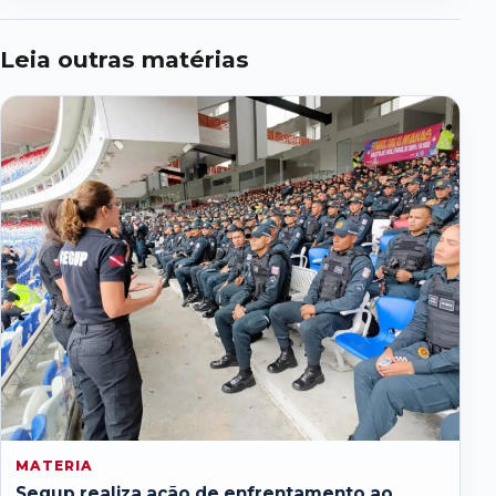
Leia outras matérias
MATERIA
Segup realiza ação de enfrentamento ao