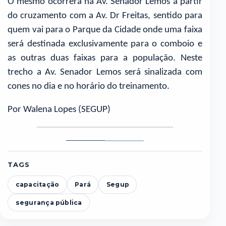
O mesmo ocorrerá na Av. Senador Lemos a partir
do cruzamento com a Av. Dr Freitas, sentido para
quem vai para o Parque da Cidade onde uma faixa
será destinada exclusivamente para o comboio e
as outras duas faixas para a população. Neste
trecho a Av. Senador Lemos será sinalizada com
cones no dia e no horário do treinamento.
Por Walena Lopes (SEGUP)
Foto
Foto
1
2
TAGS
capacitação
Pará
Segup
segurança pública