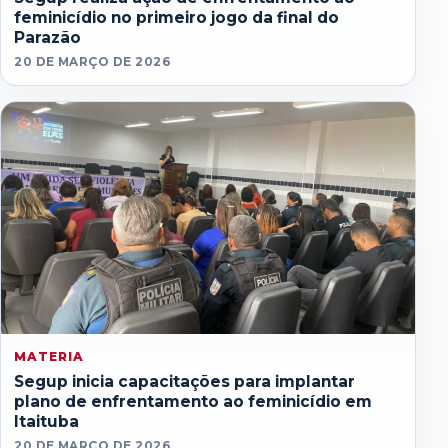
feminicídio no primeiro jogo da final do
Parazão
20 DE MARÇO DE 2026
MATERIA
Segup inicia capacitações para implantar
plano de enfrentamento ao feminicídio em
Itaituba
20 DE MARÇO DE 2026