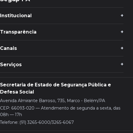
Institucional
Transparência
Canais
Serviços
Secretaria de Estado de Segurança Pública e
Defesa Social
Avenida Almirante Barroso, 735, Marco - Belém/PA
CEP: 66093-020 — Atendimento de segunda a sexta, das
08h — 17h
Telefone: (91) 3265-6000/3265-6067