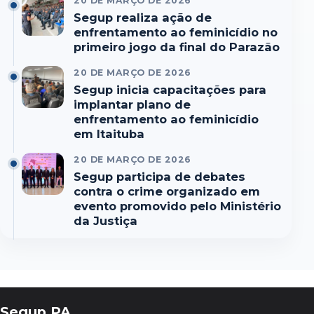
20 DE MARÇO DE 2026
Segup realiza ação de
enfrentamento ao feminicídio no
primeiro jogo da final do Parazão
20 DE MARÇO DE 2026
Segup inicia capacitações para
implantar plano de
enfrentamento ao feminicídio
em Itaituba
20 DE MARÇO DE 2026
Segup participa de debates
contra o crime organizado em
evento promovido pelo Ministério
da Justiça
Segup PA