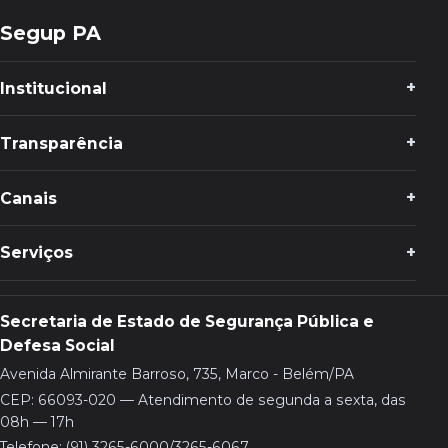
Segup PA
Institucional
Transparência
Canais
Serviços
Secretaria de Estado de Segurança Pública e
Defesa Social
Avenida Almirante Barroso, 735, Marco - Belém/PA
CEP: 66093-020 — Atendimento de segunda a sexta, das
08h — 17h
Telefone: (91) 3265-6000/3265-6067