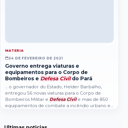
MATERIA
24 DE FEVEREIRO DE 2021
Governo entrega viaturas e
equipamentos para o Corpo de
Bombeiros e
Defesa
Civil
do Pará
... o governador do Estado, Helder Barbalho,
entregou 56 novas viaturas para o Corpo de
Bombeiros Militar e
Defesa
Civil
e mais de 850
equipamentos de combate a incêndio urbano e
florestal e também de busca e salvamento...
Ultimas noticias