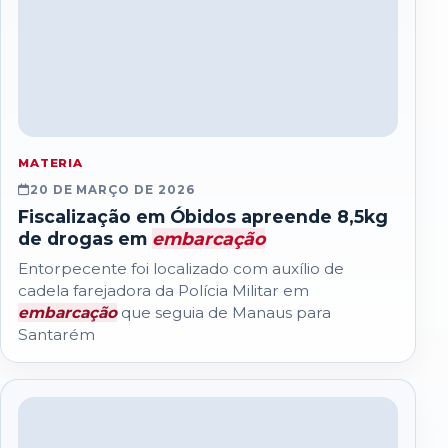
MATERIA
20 DE MARÇO DE 2026
Fiscalização em Óbidos apreende 8,5kg
de drogas em
embarcação
Entorpecente foi localizado com auxílio de
cadela farejadora da Polícia Militar em
embarcação
que seguia de Manaus para
Santarém