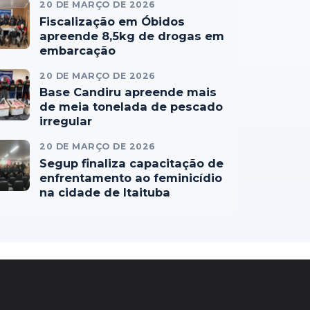
20 DE MARÇO DE 2026
Fiscalização em Óbidos
apreende 8,5kg de drogas em
embarcação
20 DE MARÇO DE 2026
Base Candiru apreende mais
de meia tonelada de pescado
irregular
20 DE MARÇO DE 2026
Segup finaliza capacitação de
enfrentamento ao feminicídio
na cidade de Itaituba