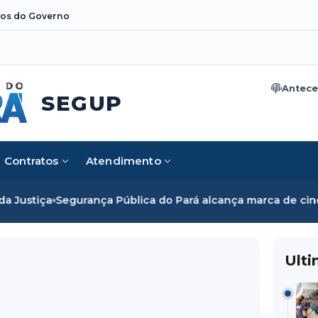
os do Governo
Antece
SEGUP
Contratos
Atendimento
tiça
Segurança Pública do Pará alcança marca de cinco mil 
Ulti