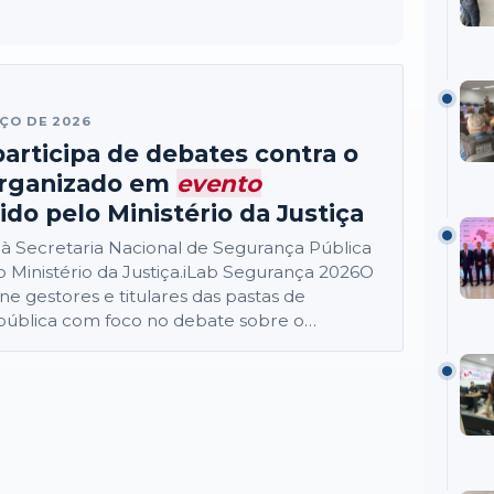
ÇO DE 2026
articipa de debates contra o
organizado em
evento
do pelo Ministério da Justiça
do à Secretaria Nacional de Segurança Pública
o Ministério da Justiça.iLab Segurança 2026O
e gestores e titulares das pastas de
pública com foco no debate sobre o
crime organizado nos setores produtivos...