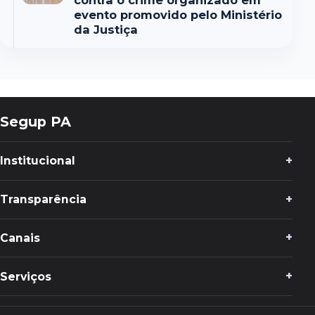
contra o crime organizado em
evento promovido pelo Ministério
da Justiça
Segup PA
Institucional
Transparência
Canais
Serviços