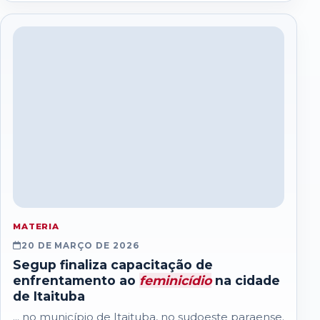
MATERIA
20 DE MARÇO DE 2026
Segup finaliza capacitação de
enfrentamento ao
feminicídio
na cidade
de Itaituba
... no município de Itaituba, no sudoeste paraense.