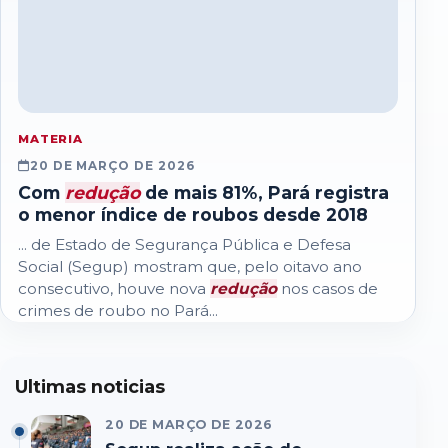
MATERIA
20 DE MARÇO DE 2026
Com
redução
de mais 81%, Pará registra
o menor índice de roubos desde 2018
... de Estado de Segurança Pública e Defesa
Social (Segup) mostram que, pelo oitavo ano
consecutivo, houve nova
redução
nos casos de
crimes de roubo no Pará...
Ultimas noticias
20 DE MARÇO DE 2026