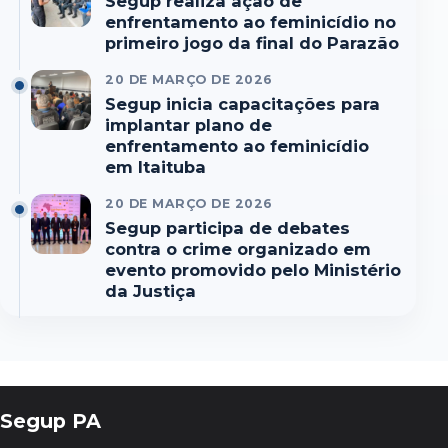
Segup realiza ação de
enfrentamento ao feminicídio no
primeiro jogo da final do Parazão
20 DE MARÇO DE 2026
Segup inicia capacitações para
implantar plano de
enfrentamento ao feminicídio
em Itaituba
20 DE MARÇO DE 2026
Segup participa de debates
contra o crime organizado em
evento promovido pelo Ministério
da Justiça
Segup PA