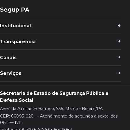
Segup PA
Institucional
Transparência
Canais
Serviços
Secretaria de Estado de Segurança Pública e
Defesa Social
Avenida Almirante Barroso, 735, Marco - Belém/PA
CEP: 66093-020 — Atendimento de segunda a sexta, das
08h — 17h
Telefone: (91) 3265-6000/3265-6067