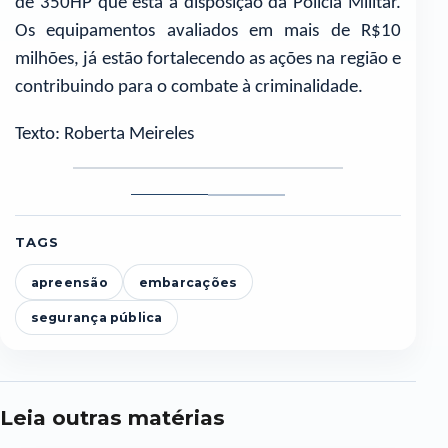
de 350HP que está a disposição da Polícia Militar.
Os equipamentos avaliados em mais de R$10
milhões, já estão fortalecendo as ações na região e
contribuindo para o combate à criminalidade.
Texto: Roberta Meireles
Foto
Foto
1
2
TAGS
apreensão
embarcações
segurança pública
Leia outras matérias