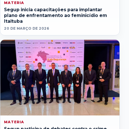
MATERIA
Segup inicia capacitações para implantar
plano de enfrentamento ao feminicídio em
Itaituba
20 DE MARÇO DE 2026
MATERIA
Segup participa de debates contra o crime