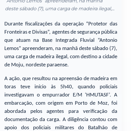
“Antonio Lemos” apreenderam, na manhã
deste sábado (7), uma carga de madeira ilegal,...
Durante fiscalizações da operação “Protetor das
Fronteiras e Divisas”, agentes de segurança pública
que atuam na Base Integrada Fluvial “Antonio
Lemos” apreenderam, na manhã deste sábado (7),
uma carga de madeira ilegal, com destino a cidade
de Moju, nordeste paraense.
A ação, que resultou na apreensão de madeira em
toras teve início às 5h40, quando policiais
investigavam o empurrador E/M ‘HMUTASF’. A
embarcação, com origem em Porto de Moz, foi
abordada pelos agentes para verificação da
documentação da carga. A diligência contou com
apoio dos policiais militares do Batalhão de