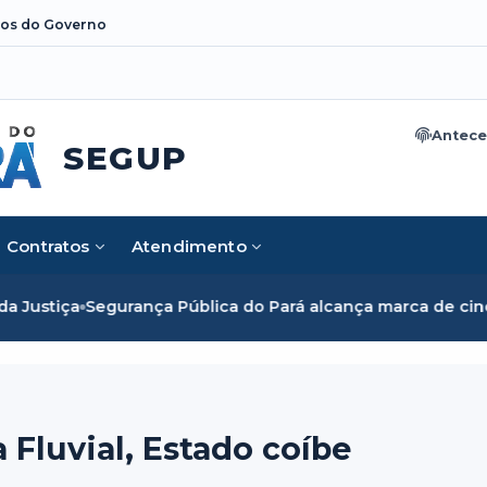
os do Governo
Antece
SEGUP
Contratos
Atendimento
Pública do Pará alcança marca de cinco mil mulheres e romp
 Fluvial, Estado coíbe