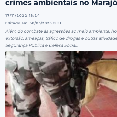
crimes ambientais no Maraj
17/11/2022 13:24
Editado em: 30/03/2026 15:51
Além do combate às agressões ao meio ambiente, hou
extorsão, ameaças, tráfico de drogas e outras atividade
Segurança Pública e Defesa Social...