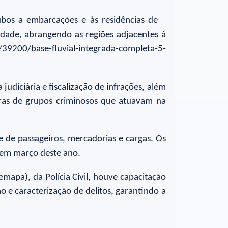
ubos a embarcações e às residências de
dade, abrangendo as regiões adjacentes à
39200/base-fluvial-integrada-completa-5-
udiciária e fiscalização de infrações, além
doras de grupos criminosos que atuavam na
e de passageiros, mercadorias e cargas. Os
 em março deste ano.
mapa), da Polícia Civil, houve capacitação
o e caracterização de delitos, garantindo a