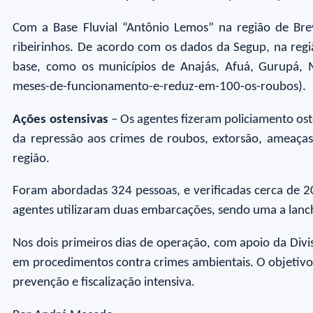
Com a Base Fluvial “Antônio Lemos” na região de Bre
ribeirinhos. De acordo com os dados da Segup, na reg
base, como os municípios de Anajás, Afuá, Gurupá, Me
meses-de-funcionamento-e-reduz-em-100-os-roubos).
Ações ostensivas
– Os agentes fizeram policiamento oste
da repressão aos crimes de roubos, extorsão, ameaças,
região.
Foram abordadas 324 pessoas, e verificadas cerca de 20
agentes utilizaram duas embarcações, sendo uma a lanc
Nos dois primeiros dias de operação, com apoio da Divi
em procedimentos contra crimes ambientais. O objetivo fo
prevenção e fiscalização intensiva.