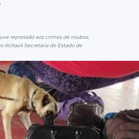
ó
ve repressão aos crimes de roubos,
s ilícitasA Secretaria de Estado de