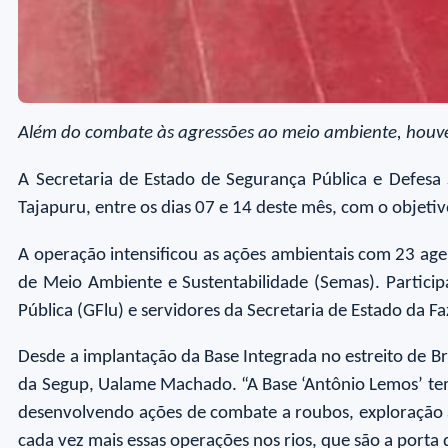
Além do combate às agressões ao meio ambiente, houve r
A Secretaria de Estado de Segurança Pública e Defesa
Tajapuru, entre os dias 07 e 14 deste mês, com o objetiv
A operação intensificou as ações ambientais com 23 agen
de Meio Ambiente e Sustentabilidade (Semas). Participa
Pública (GFlu) e servidores da Secretaria de Estado da F
Desde a implantação da Base Integrada no estreito de Bre
da Segup, Ualame Machado. “A Base ‘Antônio Lemos’ tem 
desenvolvendo ações de combate a roubos, exploração am
cada vez mais essas operações nos rios, que são a porta