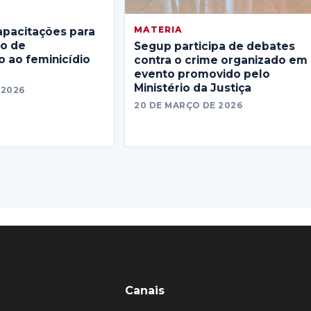
MATERIA
apacitações para
no de
Segup participa de debates
 ao feminicídio
contra o crime organizado em
evento promovido pelo
Ministério da Justiça
 2026
20 DE MARÇO DE 2026
Canais