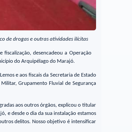
 de drogas e outras atividades ilícitas
 e fiscalização, desencadeou a Operação
unicípio do Arquipélago do Marajó.
emos e aos fiscais da Secretaria de Estado
s Militar, Grupamento Fluvial de Segurança
radas aos outros órgãos, explicou o titular
ó, e desde o dia da sua instalação estamos
ros delitos. Nosso objetivo é intensificar