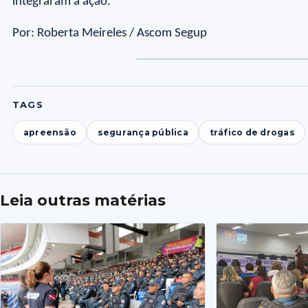
integraram a ação.
Por: Roberta Meireles / Ascom Segup
TAGS
apreensão
segurança pública
tráfico de drogas
Leia outras matérias