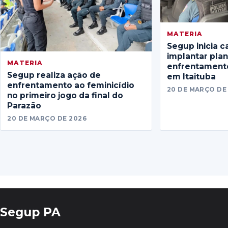
MATERIA
Segup inicia c
implantar pla
MATERIA
enfrentamento
Segup realiza ação de
em Itaituba
enfrentamento ao feminicídio
20 DE MARÇO DE
no primeiro jogo da final do
Parazão
20 DE MARÇO DE 2026
Segup PA