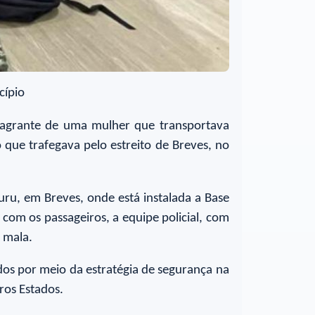
cípio
flagrante de uma mulher que transportava
 que trafegava pelo estreito de Breves, no
u, em Breves, onde está instalada a Base
com os passageiros, a equipe policial, com
a mala.
dos por meio da estratégia de segurança na
tros Estados.