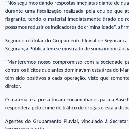
“Nós seguimos dando respostas imediatas diante de qual
durante uma fiscalização realizada pela equipe que 
flagrante, tendo o material imediatamente tirado de 
possamos reduzir os indicadores de criminalidade”, afir
Segundo o titular do Grupamento Fluvial de Segurança 
Segurança Pública tem se mostrado de suma importância,
“Manteremos nosso compromisso com a sociedade parae
contra os ilícitos que antes dominavam esta área do Mar
têm sido positivos a cada operação, visto que soment
diretor.
O material e a presa foram encaminhados para a Base F
responderá pelo crime de tráfico de drogas e está à dispo
Agentes do Grupamento Fluvial, vinculado à Secretaria