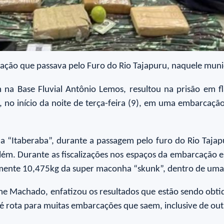
ção que passava pelo Furo do Rio Tajapuru, naquele muni
 na Base Fluvial Antônio Lemos, resultou na prisão em 
 no início da noite de terça-feira (9), em uma embarcação
Itaberaba”, durante a passagem pelo furo do Rio Tajapur
ém. Durante as fiscalizações nos espaços da embarcação e 
adamente 10,475kg da super maconha “skunk”, dentro de um
ame Machado, enfatizou os resultados que estão sendo obti
 é rota para muitas embarcações que saem, inclusive de ou