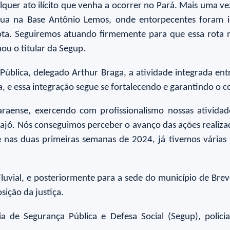
quer ato ilícito que venha a ocorrer no Pará. Mais uma v
atua na Base Antônio Lemos, onde entorpecentes foram i
rota. Seguiremos atuando firmemente para que essa rota 
mou o titular da Segup.
Pública, delegado Arthur Braga, a atividade integrada e
 e essa integração segue se fortalecendo e garantindo o c
nse, exercendo com profissionalismo nossas atividades
ajó. Nós conseguimos perceber o avanço das ações realizada
e nas duas primeiras semanas de 2024, já tivemos várias
luvial, e posteriormente para a sede do município de Brev
sição da justiça.
 de Segurança Pública e Defesa Social (Segup), policiais