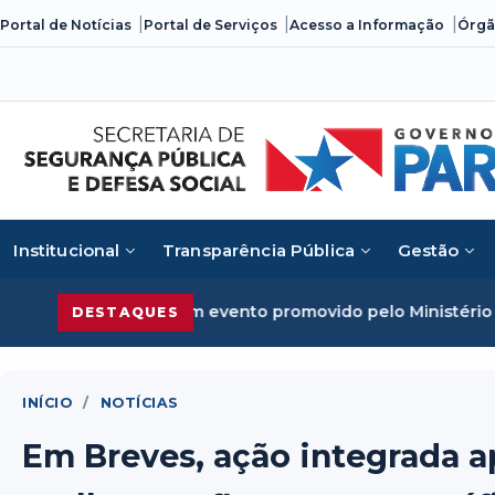
Skip
Portal de Notícias
Portal de Serviços
Acesso a Informação
Órgã
to
content
Institucional
Transparência Pública
Gestão
 em evento promovido pelo Ministério da Justiça
Segurança
DESTAQUES
INÍCIO
/
NOTÍCIAS
Em Breves, ação integrada 