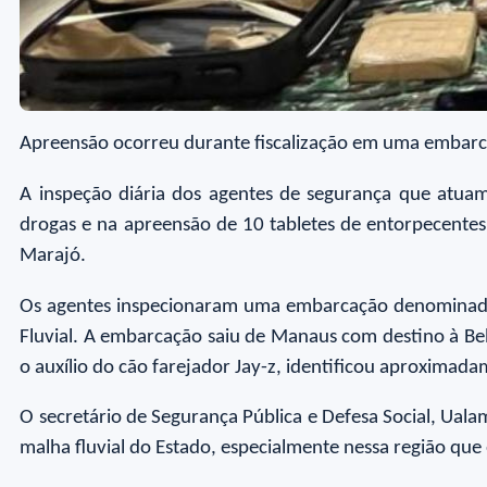
Apreensão ocorreu durante fiscalização em uma embarca
A inspeção diária dos agentes de segurança que atuam
drogas e na apreensão de 10 tabletes de entorpecentes,
Marajó.
Os agentes inspecionaram uma embarcação denominada “
Fluvial. A embarcação saiu de Manaus com destino à Bel
o auxílio do cão farejador Jay-z, identificou aproxim
O secretário de Segurança Pública e Defesa Social, Ual
malha fluvial do Estado, especialmente nessa região que