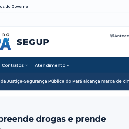
os do Governo
Antece
SEGUP
Contratos
Atendimento
 Pública do Pará alcança marca de cinco mil mulheres e ro
apreende drogas e prende