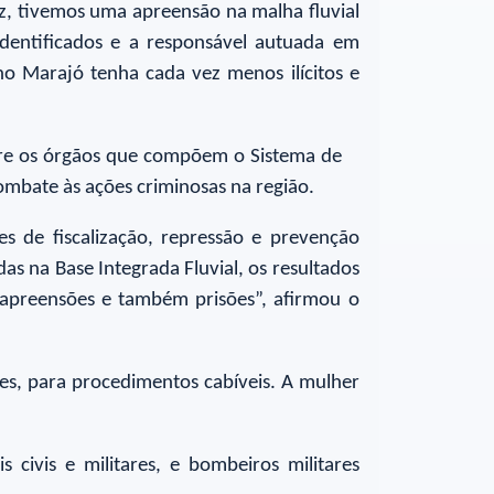
ez, tivemos uma apreensão na malha fluvial
dentificados e a responsável autuada em
no Marajó tenha cada vez menos ilícitos e
ntre os órgãos que compõem o Sistema de
ombate às ações criminosas na região.
 de fiscalização, repressão e prevenção
s na Base Integrada Fluvial, os resultados
 apreensões e também prisões”, afirmou o
es, para procedimentos cabíveis. A mulher
 civis e militares, e bombeiros militares