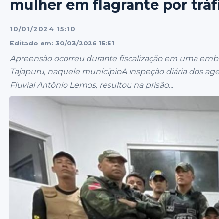
mulher em flagrante por tráf
10/01/2024 15:10
Editado em: 30/03/2026 15:51
Apreensão ocorreu durante fiscalização em uma emba
Tajapuru, naquele municípioA inspeção diária dos a
Fluvial Antônio Lemos, resultou na prisão...