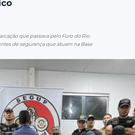
ico
rcação que passava pelo Furo do Rio
gentes de segurança que atuam na Base