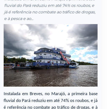
fluvial do Pará reduziu em até 74% os roubos, e
já é referência no combate ao tráfico de drogas,
e à pesca e ao...
Instalada em Breves, no Marajó, a primeira base
fluvial do Pará reduziu em até 74% os roubos, e já
é referência no combate ao tráfico de drogas, e à