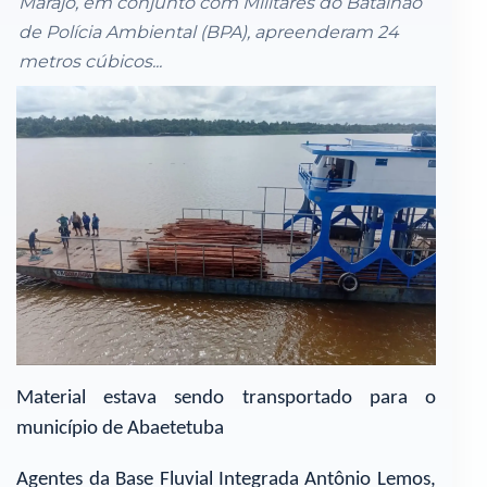
Marajó, em conjunto com Militares do Batalhão
de Polícia Ambiental (BPA), apreenderam 24
metros cúbicos...
Material estava sendo transportado para o
município de Abaetetuba
Agentes da Base Fluvial Integrada Antônio Lemos,