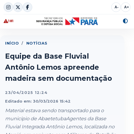
Skip
A-
A+
to
content
181
Alte
cont
INÍCIO
/
NOTÍCIAS
Equipe da Base Fluvial
Antônio Lemos apreende
madeira sem documentação
23/04/2025 12:24
Editado em: 30/03/2026 15:42
Material estava sendo transportado para o
município de AbaetetubaAgentes da Base
Fluvial Integrada Antônio Lemos, localizada no