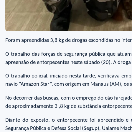
Foram apreendidas 3,8 kg de drogas escondidas no inte
O trabalho das forças de segurança pública que atuam
apreensão de entorpecentes neste sábado (20). A droga
O trabalho policial, iniciado nesta tarde, verificava 
navio “Amazon Star”, com origem em Manaus (AM), os a
No decorrer das buscas, com o emprego do cão farejador
de aproximadamente 3 ,8 kg de substância entorpecente
Diante do exposto, o entorpecente foi apreendido e 
Segurança Pública e Defesa Social (Segup), Ualame Machad