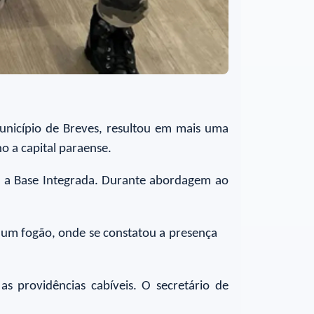
município de Breves, resultou em mais uma
o a capital paraense.
ada a Base Integrada. Durante abordagem ao
e um fogão, onde se constatou a presença
 providências cabíveis. O secretário de
.