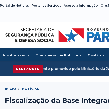
Skip
Portal de Notícias
Portal de Serviços
Acesso a Informação
Órgã
to
content
Institucional
Transparência Pública
Gestão
 promovido pelo Ministério da Justiça
Segurança Pública d
DESTAQUES
INÍCIO
/
NOTÍCIAS
Fiscalização da Base Integr