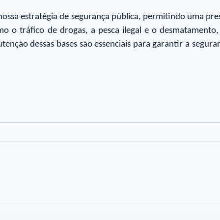
ossa estratégia de segurança pública, permitindo uma prese
o o tráfico de drogas, a pesca ilegal e o desmatamento,
enção dessas bases são essenciais para garantir a segura
to