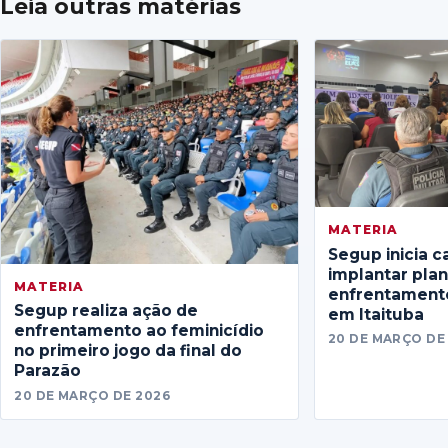
Leia outras matérias
MATERIA
Segup inicia c
implantar pla
MATERIA
enfrentamento
Segup realiza ação de
em Itaituba
enfrentamento ao feminicídio
20 DE MARÇO DE
no primeiro jogo da final do
Parazão
20 DE MARÇO DE 2026