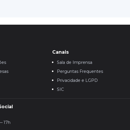
Canais
ões
Sala de Imprensa
esas
Perguntas Frequentes
Privacidade e LGPD
SIC
Social
— 17h