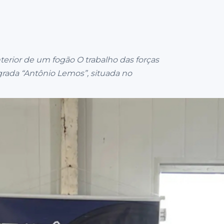
erior de um fogão O trabalho das forças
grada “Antônio Lemos”, situada no