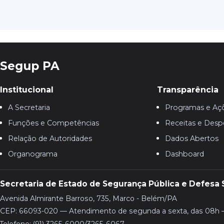
Segup PA
Institucional
Transparência
A Secretaria
Programas e Aç
Funções e Competências
Receitas e Desp
Relação de Autoridades
Dados Abertos
Organograma
Dashboard
Secretaria de Estado de Segurança Pública e Defesa 
Avenida Almirante Barroso, 735, Marco - Belém/PA
CEP: 66093-020 — Atendimento de segunda a sexta, das 08h 
Telefone: (91) 3265-6000/3265-6067