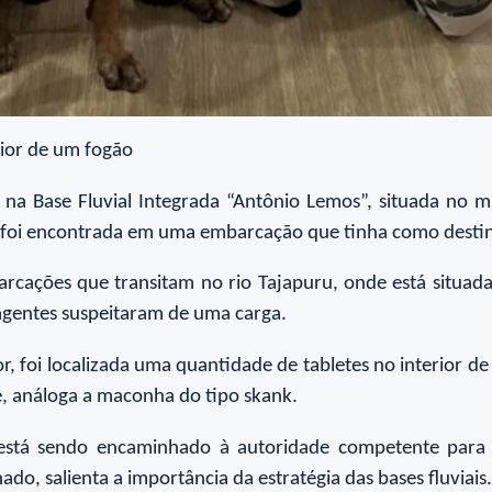
rior de um fogão
 na Base Fluvial Integrada “Antônio Lemos”, situada no 
 foi encontrada em uma embarcação que tinha como destin
embarcações que transitam no rio Tajapuru, onde está situ
gentes suspeitaram de uma carga.
, foi localizada uma quantidade de tabletes no interior d
, análoga a maconha do tipo skank.
está sendo encaminhado à autoridade competente para as
o, salienta a importância da estratégia das bases fluviais