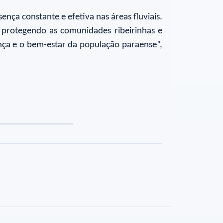
nça constante e efetiva nas áreas fluviais.
 protegendo as comunidades ribeirinhas e
nça e o bem-estar da população paraense”,