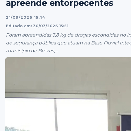
apreende entorpecentes
21/09/2025 15:14
Editado em: 30/03/2026 15:51
Foram apreendidas 3,8 kg de drogas escondidas no int
de segurança pública que atuam na Base Fluvial Inte
município de Breves,...