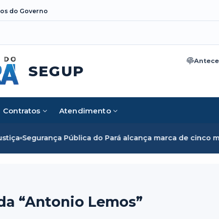
os do Governo
Antece
SEGUP
Contratos
Atendimento
o Pará alcança marca de cinco mil mulheres e rompe barrei
ada “Antonio Lemos”