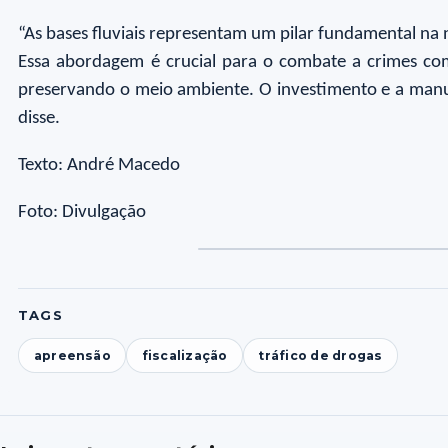
“As bases fluviais representam um pilar fundamental na n
Essa abordagem é crucial para o combate a crimes com
preservando o meio ambiente. O investimento e a manut
disse.
Texto: André Macedo
Foto: Divulgação
Foto
Fo
1
2
TAGS
apreensão
fiscalização
tráfico de drogas