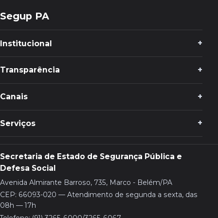
Segup PA
Institucional
Transparência
Canais
Serviços
Secretaria de Estado de Segurança Pública e
Defesa Social
Avenida Almirante Barroso, 735, Marco - Belém/PA
CEP: 66093-020 — Atendimento de segunda a sexta, das
08h — 17h
Telefone: (91) 3265-6000/3265-6067