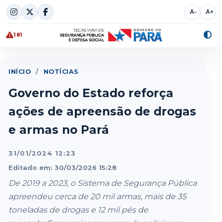
Skip
A-
A+
to
content
181
Alte
cont
INÍCIO
/
NOTÍCIAS
Governo do Estado reforça
ações de apreensão de drogas
e armas no Pará
31/01/2024 12:23
Editado em: 30/03/2026 15:28
De 2019 a 2023, o Sistema de Segurança Pública
apreendeu cerca de 20 mil armas, mais de 35
toneladas de drogas e 12 mil pés de