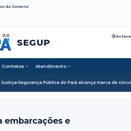
os do Governo
Antece
SEGUP
Contratos
Atendimento
egurança Pública do Pará alcança marca de cinco mil mulher
a embarcações e