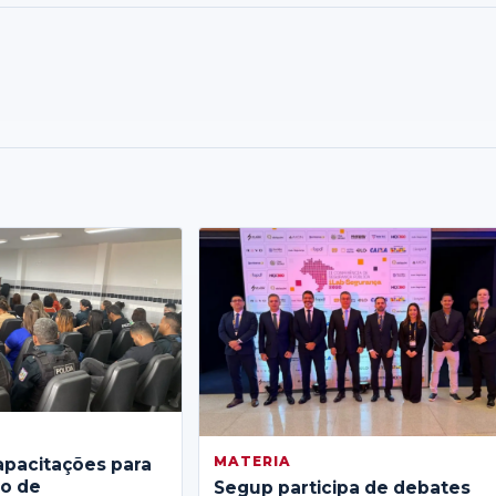
MATERIA
apacitações para
no de
Segup participa de debates