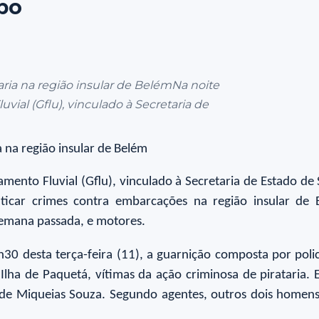
bo
ria na região insular de BelémNa noite
vial (Gflu), vinculado à Secretaria de
 na região insular de Belém
mento Fluvial (Gflu), vinculado à Secretaria de Estado de 
ticar crimes contra embarcações na região insular de
semana passada, e motores.
h30 desta terça-feira (11), a guarnição composta por poli
lha de Paquetá, vítimas da ação criminosa de pirataria. 
o de Miqueias Souza. Segundo agentes, outros dois home