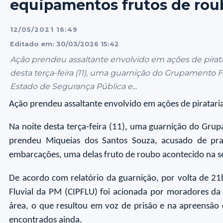
equipamentos frutos de rou
12/05/2021 16:49
Editado em: 30/03/2026 15:42
Ação prendeu assaltante envolvido em ações de pirata
desta terça-feira (11), uma guarnição do Grupamento Flu
Estado de Segurança Pública e...
Ação prendeu assaltante envolvido em ações de pirataria
Na noite desta terça-feira (11), uma guarnição do Grupa
prendeu Miqueias dos Santos Souza, acusado de pra
embarcações, uma delas fruto de roubo acontecido na 
De acordo com relatório da guarnição, por volta de 21
Fluvial da PM (CIPFLU) foi acionada por moradores da I
área, o que resultou em voz de prisão e na apreensã
encontrados ainda.