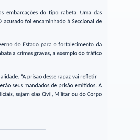
as embarcações do tipo rabeta. Uma das
O acusado foi encaminhado à Seccional de
erno do Estado para o fortalecimento da
bate a crimes graves, a exemplo do tráfico
idade. “A prisão desse rapaz vai refletir
terão seus mandados de prisão emitidos. A
iais, sejam elas Civil, Militar ou do Corpo