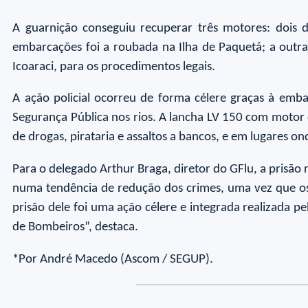
A guarnição conseguiu recuperar três motores: doi
embarcações foi a roubada na Ilha de Paquetá; a outr
Icoaraci, para os procedimentos legais.
A ação policial ocorreu de forma célere graças à em
Segurança Pública nos rios. A lancha LV 150 com motor 
de drogas, pirataria e assaltos a bancos, e em lugares on
Para o delegado Arthur Braga, diretor do GFlu, a prisão 
numa tendência de redução dos crimes, uma vez que os 
prisão dele foi uma ação célere e integrada realizada pe
de Bombeiros”, destaca.
*Por André Macedo (Ascom / SEGUP).