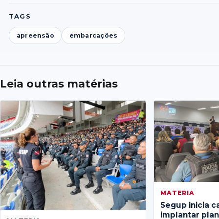
TAGS
apreensão
embarcações
Leia outras matérias
MATERIA
Segup inicia c
implantar pla