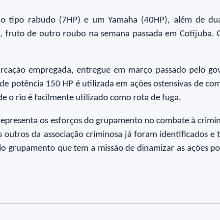
s do tipo rabudo (7HP) e um Yamaha (40HP), além de du
a, fruto de outro roubo na semana passada em Cotijuba. 
barcação empregada, entregue em março passado pelo gov
de potência 150 HP é utilizada em ações ostensivas de com
de o rio é facilmente utilizado como rota de fuga.
representa os esforços do grupamento no combate à criminal
outros da associação criminosa já foram identificados e 
lo grupamento que tem a missão de dinamizar as ações polic