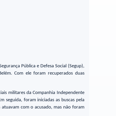
Segurança Pública e Defesa Social (Segup),
 Belém. Com ele foram recuperados duas
ciais militares da Companhia Independente
Em seguida, foram iniciadas as buscas pela
ns atuavam com o acusado, mas não foram