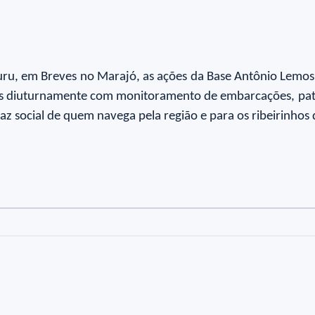
uru, em Breves no Marajó, as ações da Base Antônio Lemo
das diuturnamente com monitoramento de embarcações, patr
 paz social de quem navega pela região e para os ribeirinho