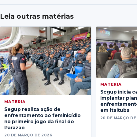
Leia outras matérias
MATERIA
Segup inicia c
implantar pla
MATERIA
enfrentamento
Segup realiza ação de
em Itaituba
enfrentamento ao feminicídio
20 DE MARÇO DE
no primeiro jogo da final do
Parazão
20 DE MARÇO DE 2026