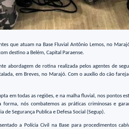
ntes que atuam na Base Fluvial Antônio Lemos, no Maraj
m destino a Belém, Capital Paraense.
nte abordagem de rotina realizada pelos agentes de se
alada, em Breves, no Marajó. Com o auxílio do cão farejado
ta em todas as regiões, e na malha fluvial, nos pontos estr
ssa forma, nós combatemos as práticas criminosas e gar
ia de Segurança Publica e Defesa Social (Segup).
sentado a Polícia Civil na Base para procedimentos cabí