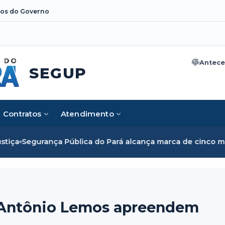
os do Governo
Antece
SEGUP
Contratos
Atendimento
ica do Pará alcança marca de cinco mil mulheres e rompe ba
e Antônio Lemos apreendem