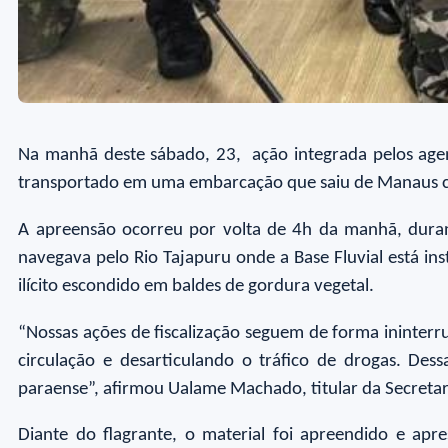
Na manhã deste sábado, 23, ação integrada pelos age
transportado em uma embarcação que saiu de Manaus co
A apreensão ocorreu por volta de 4h da manhã, dura
navegava pelo Rio Tajapuru onde a Base Fluvial está inst
ilícito escondido em baldes de gordura vegetal.
“Nossas ações de fiscalização seguem de forma ininterrup
circulação e desarticulando o tráfico de drogas. De
paraense”, afirmou Ualame Machado, titular da Secretar
Diante do flagrante, o material foi apreendido e apre