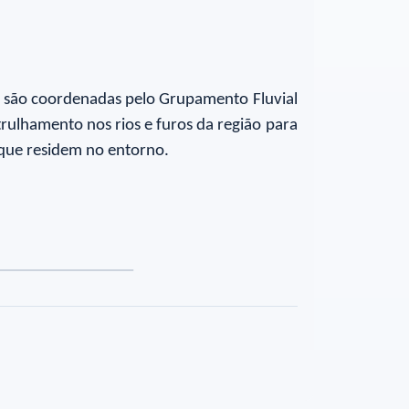
s são coordenadas pelo Grupamento Fluvial
ulhamento nos rios e furos da região para
s que residem no entorno.