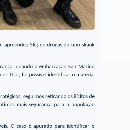
ó, apreendeu 5kg de drogas do tipo skank
gurança, quando a embarcação San Marino
r Thor, foi possível identificar o material
atégicos, seguimos retirando os ilícitos de
antimos mais segurança para a população
veis. O caso é apurado para identificar o