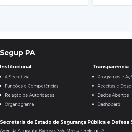
Segup PA
Institucional
Transparência
A Secretaria
Programas e Aç
Funções e Competências
Receitas e Desp
Relação de Autoridades
Dados Abertos
Organograma
Dashboard
Secretaria de Estado de Segurança Pública e Defesa 
Avenida Almirante Barroso, 735, Marco - Belém/PA