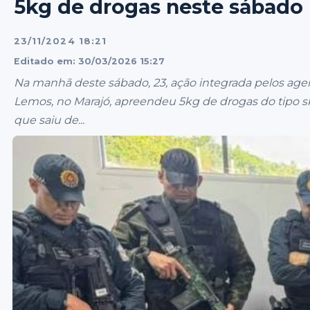
5kg de drogas neste sábado
23/11/2024 18:21
Editado em: 30/03/2026 15:27
Na manhã deste sábado, 23, ação integrada pelos age
Lemos, no Marajó, apreendeu 5kg de drogas do tipo
que saiu de...