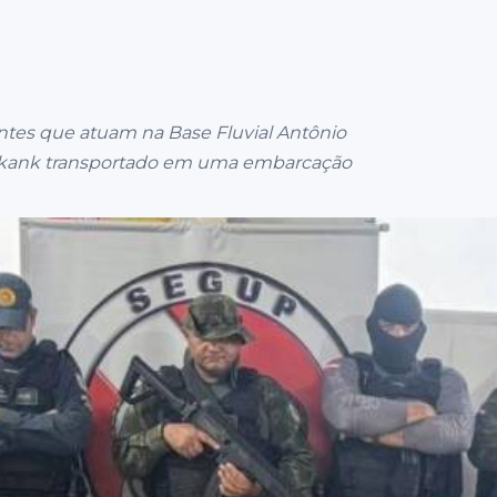
ntes que atuam na Base Fluvial Antônio
 skank transportado em uma embarcação