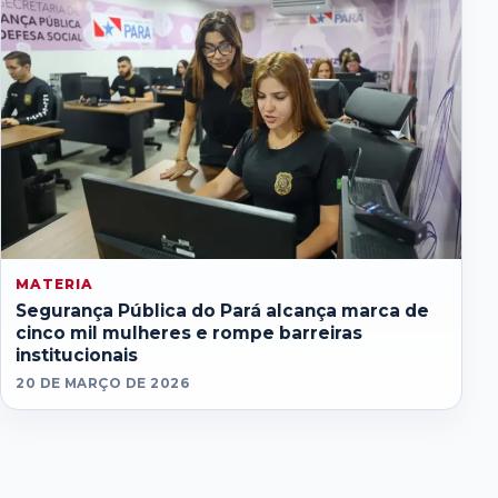
MATERIA
Segurança Pública do Pará alcança marca de
cinco mil mulheres e rompe barreiras
institucionais
20 DE MARÇO DE 2026