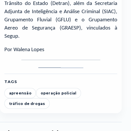
Trânsito do Estado (Detran), além da Secretaria
Adjunta de Inteligência e Análise Criminal (SIAC),
Grupamento Fluvial (GFLU) e o Grupamento
Aereo de Segurança (GRAESP), vinculados à
Segup.
Por Walena Lopes
Foto
Foto
1
2
TAGS
apreensão
operação policial
tráfico de drogas