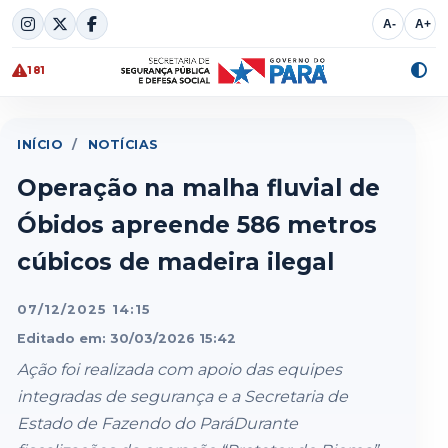
Skip
A-
A+
to
content
181
Alte
cont
INÍCIO
/
NOTÍCIAS
Operação na malha fluvial de
Óbidos apreende 586 metros
cúbicos de madeira ilegal
07/12/2025 14:15
Editado em: 30/03/2026 15:42
Ação foi realizada com apoio das equipes
integradas de segurança e a Secretaria de
Estado de Fazendo do ParáDurante