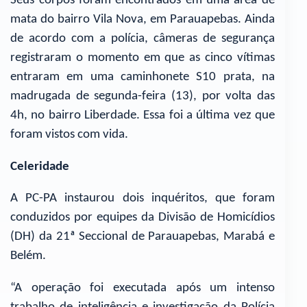
Seus corpos foram encontrados em uma área de
mata do bairro Vila Nova, em Parauapebas. Ainda
de acordo com a polícia, câmeras de segurança
registraram o momento em que as cinco vítimas
entraram em uma caminhonete S10 prata, na
madrugada de segunda-feira (13), por volta das
4h, no bairro Liberdade. Essa foi a última vez que
foram vistos com vida.
Celeridade
A PC-PA instaurou dois inquéritos, que foram
conduzidos por equipes da Divisão de Homicídios
(DH) da 21ª Seccional de Parauapebas, Marabá e
Belém.
“A operação foi executada após um intenso