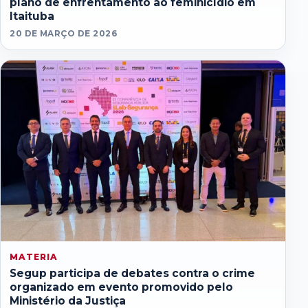
plano de enfrentamento ao feminicídio em
Itaituba
20 DE MARÇO DE 2026
MATERIA
Segup participa de debates contra o crime
organizado em evento promovido pelo
Ministério da Justiça