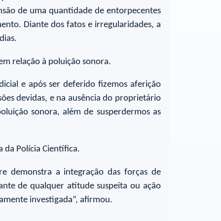
reensão de uma quantidade de entorpecentes
nto. Diante dos fatos e irregularidades, a
dias.
em relação à poluição sonora.
icial e após ser deferido fizemos aferição
ões devidas, e na ausência do proprietário
 poluição sonora, além de susperdermos as
da Polícia Científica.
re demonstra a integração das forças de
ante de qualquer atitude suspeita ou ação
amente investigada”, afirmou.