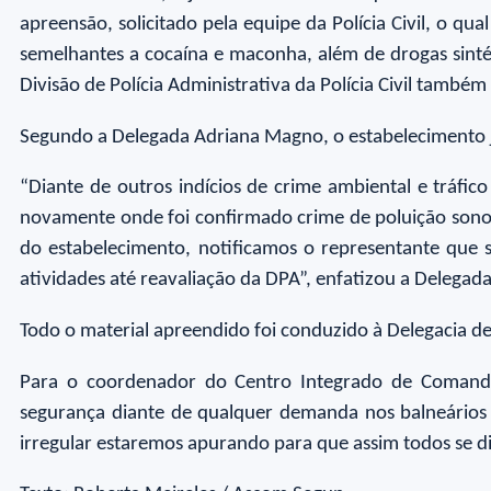
apreensão, solicitado pela equipe da Polícia Civil, o 
semelhantes a cocaína e maconha, além de drogas sintéti
Divisão de Polícia Administrativa da Polícia Civil també
Segundo a Delegada Adriana Magno, o estabelecimento j
“Diante de outros indícios de crime ambiental e tráfic
novamente onde foi confirmado crime de poluição sonora
do estabelecimento, notificamos o representante que s
atividades até reavaliação da DPA”, enfatizou a Delegada
Todo o material apreendido foi conduzido à Delegacia de
Para o coordenador do Centro Integrado de Comando 
segurança diante de qualquer demanda nos balneários d
irregular estaremos apurando para que assim todos se 