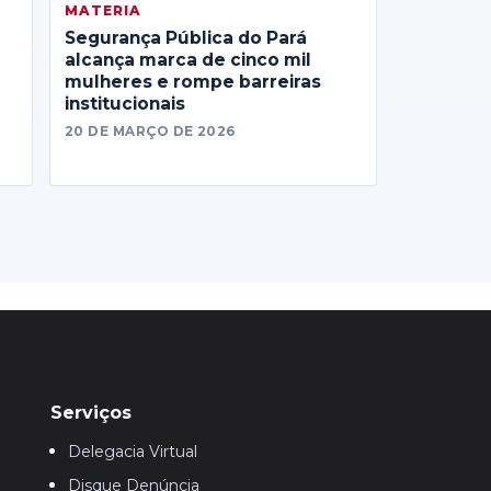
MATERIA
Segurança Pública do Pará
alcança marca de cinco mil
mulheres e rompe barreiras
institucionais
20 DE MARÇO DE 2026
Serviços
Delegacia Virtual
Disque Denúncia