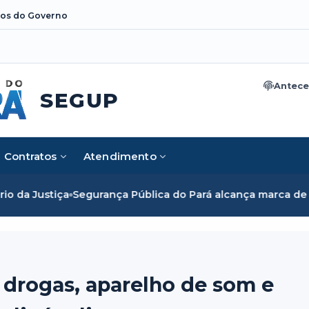
os do Governo
Antece
SEGUP
Contratos
Atendimento
iça
Segurança Pública do Pará alcança marca de cinco mil 
 drogas, aparelho de som e