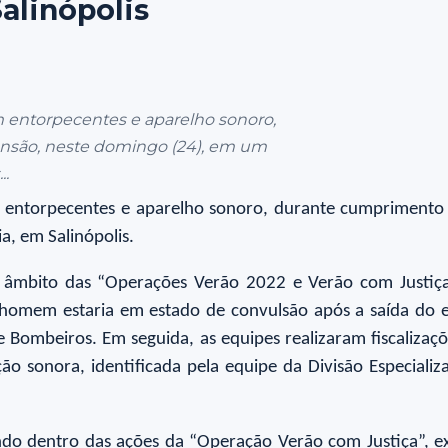
alinópolis
am entorpecentes e aparelho sonoro,
são, neste domingo (24), em um
..
eram entorpecentes e aparelho sonoro, durante cumprimen
a, em Salinópolis.
no âmbito das “Operações Verão 2022 e Verão com Justiç
 homem estaria em estado de convulsão após a saída do e
mbeiros. Em seguida, as equipes realizaram fiscalizaçõe
ição sonora, identificada pela equipe da Divisão Especia
uando dentro das ações da “Operação Verão com Justiça”,