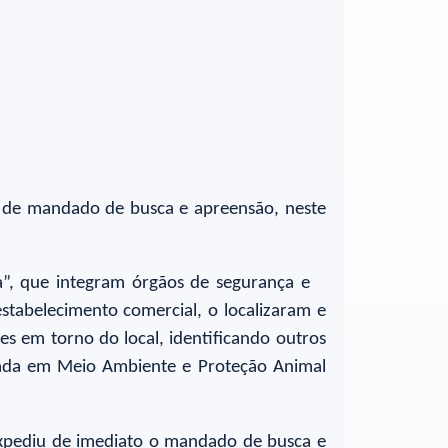
to de mandado de busca e apreensão, neste
a”, que integram órgãos de segurança e
stabelecimento comercial, o localizaram e
s em torno do local, identificando outros
lizada em Meio Ambiente e Proteção Animal
 expediu de imediato o mandado de busca e