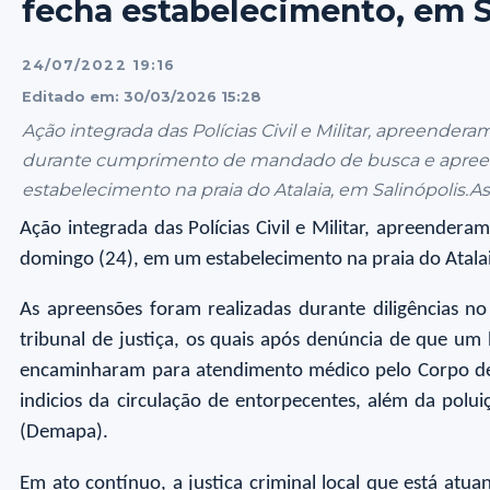
fecha estabelecimento, em S
24/07/2022 19:16
Editado em: 30/03/2026 15:28
Ação integrada das Polícias Civil e Militar, apreender
durante cumprimento de mandado de busca e apreen
estabelecimento na praia do Atalaia, em Salinópolis.As.
Ação integrada das Polícias Civil e Militar, apreend
domingo (24), em um estabelecimento na praia do Atalai
As apreensões foram realizadas durante diligências 
tribunal de justiça, os quais após denúncia de que um
encaminharam para atendimento médico pelo Corpo de Bo
indicios da circulação de entorpecentes, além da polu
(Demapa).
Em ato contínuo, a justica criminal local que está at