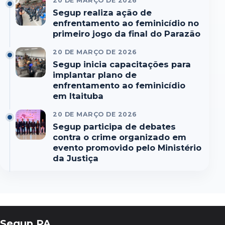
20 DE MARÇO DE 2026
Segup realiza ação de
enfrentamento ao feminicídio no
primeiro jogo da final do Parazão
20 DE MARÇO DE 2026
Segup inicia capacitações para
implantar plano de
enfrentamento ao feminicídio
em Itaituba
20 DE MARÇO DE 2026
Segup participa de debates
contra o crime organizado em
evento promovido pelo Ministério
da Justiça
Segup PA