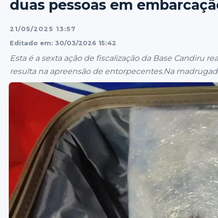
duas pessoas em embarcaçã
21/05/2025 13:57
Editado em: 30/03/2026 15:42
Esta é a sexta ação de fiscalização da Base Candiru r
resulta na apreensão de entorpecentes.Na madrugada des