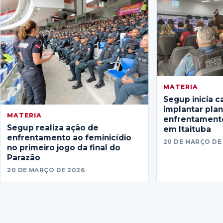
MATERIA
Segup inicia c
implantar pla
MATERIA
enfrentamento
Segup realiza ação de
em Itaituba
enfrentamento ao feminicídio
20 DE MARÇO DE
no primeiro jogo da final do
Parazão
20 DE MARÇO DE 2026