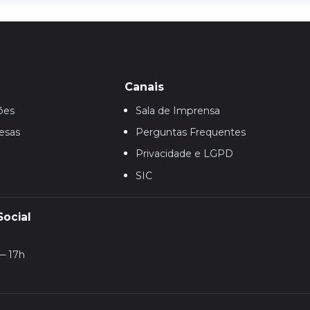
Canais
ões
Sala de Imprensa
esas
Perguntas Frequentes
Privacidade e LGPD
SIC
Social
— 17h