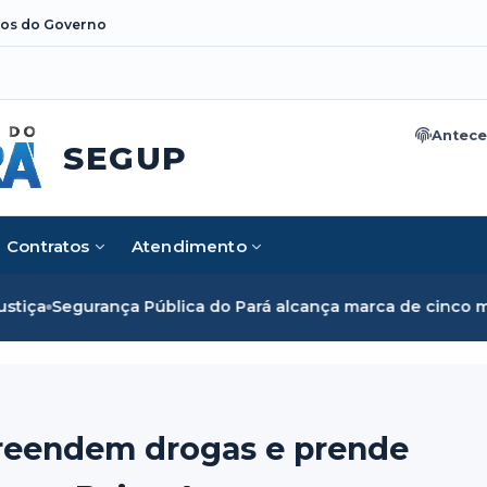
os do Governo
Antece
SEGUP
Contratos
Atendimento
blica do Pará alcança marca de cinco mil mulheres e rompe
reendem drogas e prende