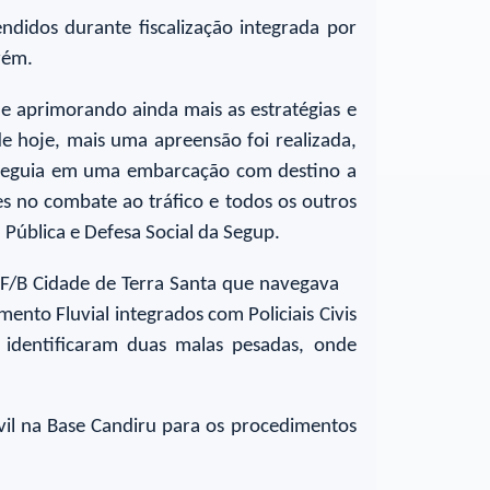
didos durante fiscalização integrada por
arém.
ue aprimorando ainda mais as estratégias e
e hoje, mais uma apreensão foi realizada,
 seguia em uma embarcação com destino a
es no combate ao tráfico e todos os outros
Pública e Defesa Social da Segup.
F/B Cidade de Terra Santa que navegava
nto Fluvial integrados com Policiais Civis
 identificaram duas malas pesadas, onde
ivil na Base Candiru para os procedimentos