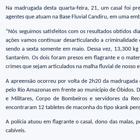
Na madrugada desta quarta-feira, 21, um casal foi pr
agentes que atuam na Base Fluvial Candiru, em uma em
“Nós seguimos satisfeitos com os resultados obtidos dia
ações vamos continuar desarticulando a criminalidade 
sendo a sexta somente em maio. Dessa vez, 13,300 kg
Santarém. Os dois foram presos em flagrante e o materi
crimes que sejam articulados na malha fluvial de nosso
A apreensão ocorreu por volta de 2h20 da madrugada d
pelo Rio Amazonas em frente ao município de Óbidos. Du
e Militares, Corpo de Bombeiros e servidores da Rec
encontraram 12 tabletes de maconha do tipo skank pen
A polícia atuou em flagrante o casal, dono das malas, p
cabíveis.