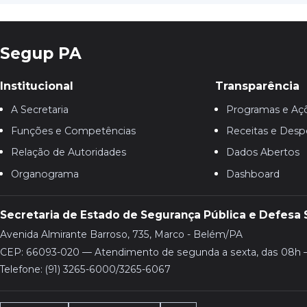
Segup PA
Institucional
Transparência
A Secretaria
Programas e Aç
Funções e Competências
Receitas e Desp
Relação de Autoridades
Dados Abertos
Organograma
Dashboard
Secretaria de Estado de Segurança Pública e Defesa 
Avenida Almirante Barroso, 735, Marco - Belém/PA
CEP: 66093-020 — Atendimento de segunda a sexta, das 08h 
Telefone: (91) 3265-6000/3265-6067