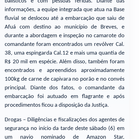
balísticos e com pessoas feridas. Diante das
informações, a equipe integrada que atua na Base
fluvial se deslocou até a embarcação que saiu de
Afuá com destino ao município de Breves, e
durante a abordagem e inspeção no camarote do
comandante foram encontrados um revólver Cal.
38, uma espingarda Cal.12 e mais uma quantia de
R$ 20 mil em espécie. Além disso, também foram
encontrados e apreendidos aproximadamente
100kg de carne de capivara no porão e no convés
principal. Diante dos fatos, o comandante da
embarcação foi autuado em flagrante e após
procedimentos ficou a disposição da Justiça.
Drogas – Diligências e fiscalizações dos agentes de
segurança no início da tarde deste sábado (6) em
um navio nominado de Amazon Star,