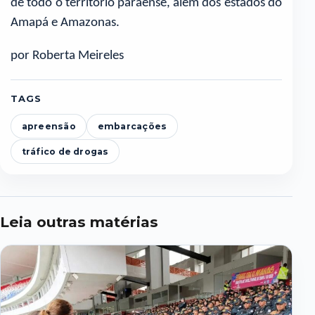
de todo o território paraense, além dos estados do
Amapá e Amazonas.
por Roberta Meireles
TAGS
apreensão
embarcações
tráfico de drogas
Leia outras matérias