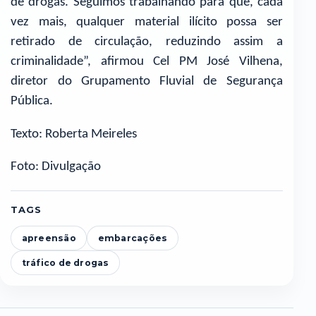
de drogas. Seguimos trabalhando para que, cada
vez mais, qualquer material ilícito possa ser
retirado de circulação, reduzindo assim a
criminalidade”, afirmou Cel PM José Vilhena,
diretor do Grupamento Fluvial de Segurança
Pública.
Texto: Roberta Meireles
Foto: Divulgação
TAGS
apreensão
embarcações
tráfico de drogas