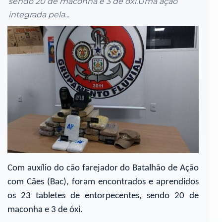
sendo 20 de maconha e 3 de óxi.Uma ação
integrada pela...
Com auxílio do cão farejador do Batalhão de Ação
com Cães (Bac), foram encontrados e aprendidos
os 23 tabletes de entorpecentes, sendo 20 de
maconha e 3 de óxi.