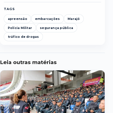
TAGS
apreensão
embarcações
Marajó
Polícia Militar
segurança pública
tráfico de drogas
Leia outras matérias