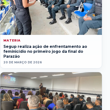
MATERIA
Segup realiza ação de enfrentamento ao
feminicídio no primeiro jogo da final do
Parazão
20 DE MARÇO DE 2026